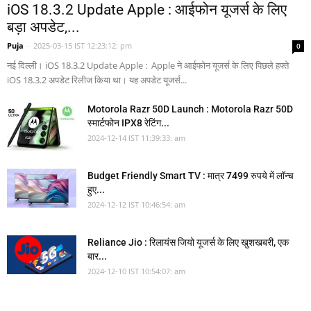
iOS 18.3.2 Update Apple : आईफोन यूजर्स के लिए
बड़ा अपडेट,...
Puja
-
2025-03-15 IST 12:23:12: pm
0
नई दिल्ली। iOS 18.3.2 Update Apple : Apple ने आईफोन यूजर्स के लिए पिछले हफ्ते
iOS 18.3.2 अपडेट रिलीज किया था। यह अपडेट यूजर्स...
Motorola Razr 50D Launch : Motorola Razr 50D
स्मार्टफोन IPX8 रेटिंग...
2024-12-14 IST 11:39:33: am
Budget Friendly Smart TV : मात्र 7499 रुपये में लॉन्च
हुए...
2024-12-12 IST 10:46:54: am
Reliance Jio : रिलायंस जियो यूजर्स के लिए खुशखबरी, एक
बार...
2024-12-10 IST 10:54:07: am