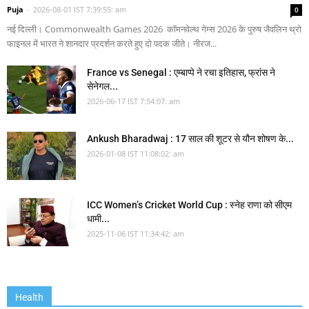
Puja
-
2026-08-01 IST 7:39:55: am
0
नई दिल्ली। Commonwealth Games 2026 कॉमनवेल्थ गेम्स 2026 के पुरुष जैवलिन थ्रो
फाइनल में भारत ने शानदार प्रदर्शन करते हुए दो पदक जीते। नीरज...
France vs Senegal : एम्बाप्पे ने रचा इतिहास, फ्रांस ने
सेनेगल...
2026-06-17 IST 7:54:07: am
Ankush Bharadwaj : 17 साल की शूटर से यौन शोषण के...
2026-01-08 IST 11:08:02: am
ICC Women’s Cricket World Cup : स्नेह राणा को सीएम
धामी...
2025-11-06 IST 11:34:42: am
Health