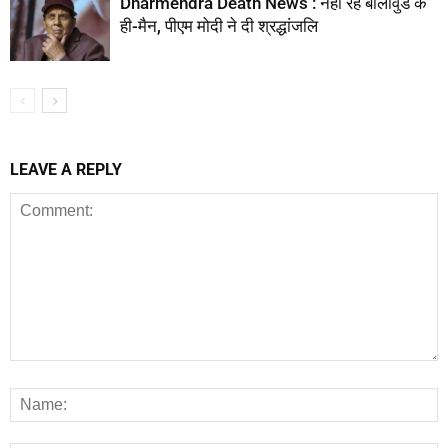
Dharmendra Death News : नहीं रहे बॉलीवुड के
ही-मैन, पीएम मोदी ने दी श्रद्धांजलि
LEAVE A REPLY