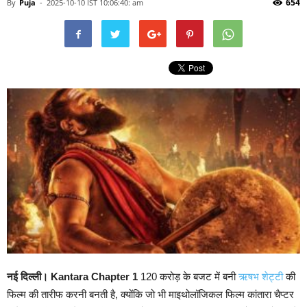
654
By
Puja
-
2025-10-10 IST 10:06:40: am
नई दिल्ली। Kantara Chapter 1
120 करोड़ के बजट में बनी
ऋषभ शेट्टी
की
फिल्म की तारीफ करनी बनती है, क्योंकि जो भी माइथोलॉजिकल फिल्म कांतारा चैप्टर