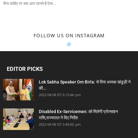
पीना चाहिए पर क्या आप जानते है ऐसा...
FOLLOW US ON INSTAGRAM
@
EDITOR PICKS
Lok Sabha Speaker Om Birla: से विस अध्यक्ष खंडूड़ी ने
की...
2022-04-08 IST 6:15:44: pm
Disabled Ex-Servicemen: को मिलेगी प्रोत्साहन
राशि,राज्यपाल ने दिए निर्देश
2022-04-08 IST 5:49:00: pm