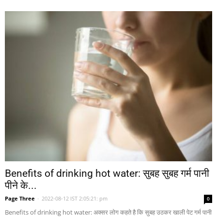
Benefits of drinking hot water: सुबह सुबह गर्म पानी
पीने के...
Page Three
-
2022-08-12 IST 2:05:21: pm
0
Benefits of drinking hot water: अक्सर लोग कहते है कि सुबह उठकर खाली पेट गर्म पानी