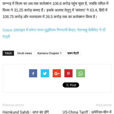
कन्नड़ में फिल्म का अब तक कलेक्शन 106.6 करोड़ पहुंच चुका है, जबकि तमिल में
फिल्म ने 31.25 करोड़ कमाए हैं। इसके अलावा तेलुगु में ‘कांतारा’ ने 63.4, हिंदी में
108.75 करोड़ और मलयालम में 26.5 करोड़ तक का कलेक्शन किया है।
Gaza: इस्राइल में बनेगा गाजा युद्धविराम निगरानी केंद्र; नेतन्याहू कैबिनेट ने दी
मंजूरी
TAGS
hindi news
Kantara Chapter 1
ऋषभ शेट्टी
Previous article
Next article
Hemkund Sahib : आज बंद होंगे
US-China Tariff : अमेरिका-चीन में