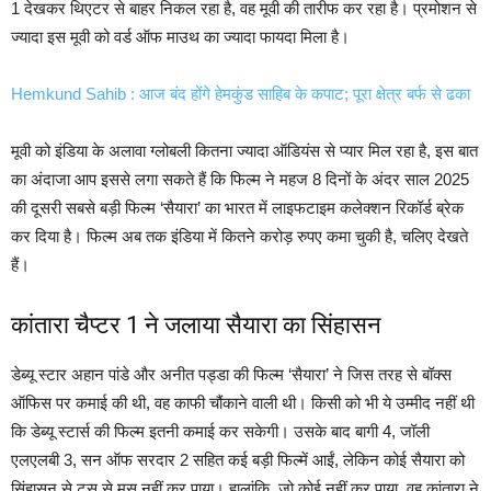
1 देखकर थिएटर से बाहर निकल रहा है, वह मूवी की तारीफ कर रहा है। प्रमोशन से
ज्यादा इस मूवी को वर्ड ऑफ माउथ का ज्यादा फायदा मिला है।
Hemkund Sahib : आज बंद होंगे हेमकुंड साहिब के कपाट; पूरा क्षेत्र बर्फ से ढका
मूवी को इंडिया के अलावा ग्लोबली कितना ज्यादा ऑडियंस से प्यार मिल रहा है, इस बात
का अंदाजा आप इससे लगा सकते हैं कि फिल्म ने महज 8 दिनों के अंदर साल 2025
की दूसरी सबसे बड़ी फिल्म ‘सैयारा’ का भारत में लाइफटाइम कलेक्शन रिकॉर्ड ब्रेक
कर दिया है। फिल्म अब तक इंडिया में कितने करोड़ रुपए कमा चुकी है, चलिए देखते
हैं।
कांतारा चैप्टर 1 ने जलाया सैयारा का सिंहासन
डेब्यू स्टार अहान पांडे और अनीत पड्डा की फिल्म ‘सैयारा’ ने जिस तरह से बॉक्स
ऑफिस पर कमाई की थी, वह काफी चौंकाने वाली थी। किसी को भी ये उम्मीद नहीं थी
कि डेब्यू स्टार्स की फिल्म इतनी कमाई कर सकेगी। उसके बाद बागी 4, जॉली
एलएलबी 3, सन ऑफ सरदार 2 सहित कई बड़ी फिल्में आईं, लेकिन कोई सैयारा को
सिंहासन से टस से मस नहीं कर पाया। हालांकि, जो कोई नहीं कर पाया, वह कांतारा ने