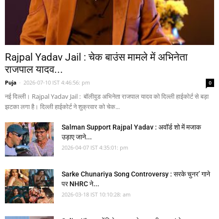
Rajpal Yadav Jail : चेक बाउंस मामले में अभिनेता
राजपाल यादव...
Puja
-
2026-07-10 IST 4:46:56: pm
0
नई दिल्ली। Rajpal Yadav Jail : बॉलीवुड अभिनेता राजपाल यादव को दिल्ली हाईकोर्ट से बड़ा
झटका लगा है। दिल्ली हाईकोर्ट ने शुक्रवार को चेक...
Salman Support Rajpal Yadav : अवॉर्ड शो में मजाक
उड़ाए जाने...
2026-04-07 IST 4:35:01: pm
Sarke Chunariya Song Controversy : सरके चुनर’ गाने
पर NHRC ने...
2026-03-18 IST 10:10:28: am