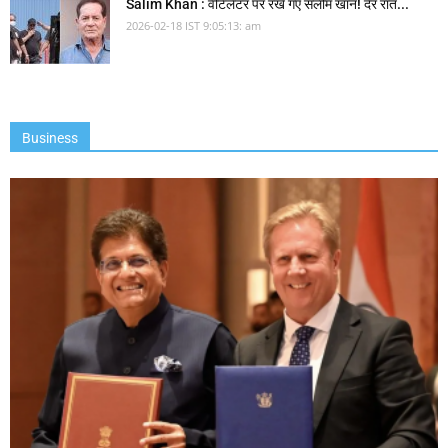
Salim Khan : वेंटिलेटर पर रखे गए सलीम खान! देर रात...
2026-02-18 IST 9:05:13: am
Business