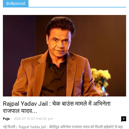
Bollywood
Rajpal Yadav Jail : चेक बाउंस मामले में अभिनेता
राजपाल यादव...
Puja
-
2026-07-10 IST 4:46:56: pm
0
नई दिल्ली। Rajpal Yadav Jail : बॉलीवुड अभिनेता राजपाल यादव को दिल्ली हाईकोर्ट से बड़ा