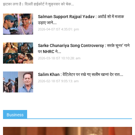
झटका लगा है। दिल्ली हाईकोर्ट ने शुक्रवार को चेक...
Salman Support Rajpal Yadav : अवॉर्ड शो में मजाक
उड़ाए जाने...
2026-04-07 IST 4:35:01: pm
Sarke Chunariya Song Controversy : सरके चुनर’ गाने
पर NHRC ने...
2026-03-18 IST 10:10:28: am
Salim Khan : वेंटिलेटर पर रखे गए सलीम खान! देर रात...
2026-02-18 IST 9:05:13: am
Business