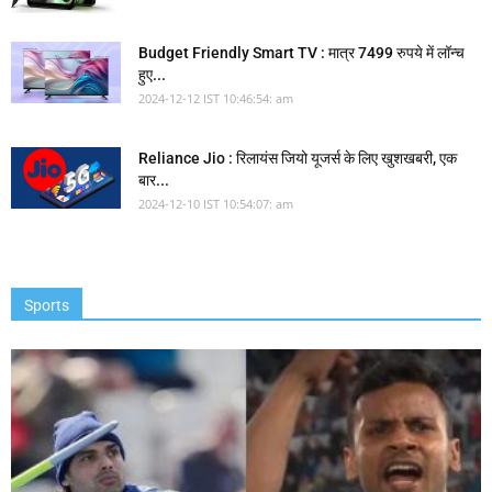
Budget Friendly Smart TV : मात्र 7499 रुपये में लॉन्च
हुए...
2024-12-12 IST 10:46:54: am
Reliance Jio : रिलायंस जियो यूजर्स के लिए खुशखबरी, एक
बार...
2024-12-10 IST 10:54:07: am
Sports