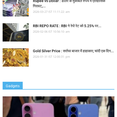
Rupee vs Dollar : डॉलर के मुकाबले रुपये में ऐतिहासिक
गिरावट,...
2026-03-27 IST 11:11:22: am
RBI REPO RATE : RBI ने रेपो रेट को 5.25% पर...
2026-02-06 IST 10:56:10: am
Gold Silver Price : सर्राफा बाजार में हाहाकार; चांदी एक दिन...
2026-01-31 IST 12:00:31: pm
Gadgets