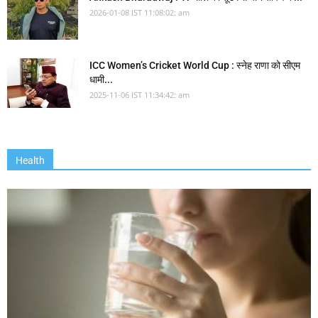
2026-01-08 IST 11:08:02: am
ICC Women’s Cricket World Cup : स्नेह राणा को सीएम
धामी...
2025-11-06 IST 11:34:42: am
Health