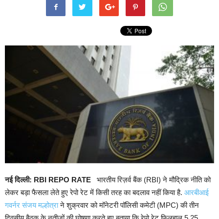
नई दिल्ली: RBI REPO RATE
भारतीय रिज़र्व बैंक (RBI) ने मौद्रिक नीति को
लेकर बड़ा फैसला लेते हुए रेपो रेट में किसी तरह का बदलाव नहीं किया है.
आरबीआई
गवर्नर संजय मल्होत्रा
ने शुक्रवार को मॉनेटरी पॉलिसी कमेटी (MPC) की तीन
दिवसीय बैठक के नतीजों की घोषणा करते हुए बताया कि रेपो रेट फिलहाल 5.25