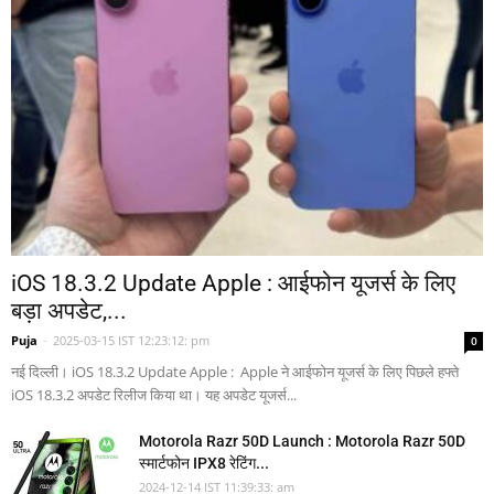
iOS 18.3.2 Update Apple : आईफोन यूजर्स के लिए
बड़ा अपडेट,...
Puja
-
2025-03-15 IST 12:23:12: pm
0
नई दिल्ली। iOS 18.3.2 Update Apple : Apple ने आईफोन यूजर्स के लिए पिछले हफ्ते
iOS 18.3.2 अपडेट रिलीज किया था। यह अपडेट यूजर्स...
Motorola Razr 50D Launch : Motorola Razr 50D
स्मार्टफोन IPX8 रेटिंग...
2024-12-14 IST 11:39:33: am