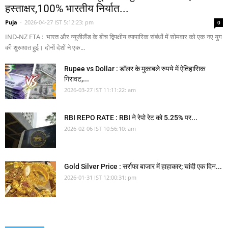
हस्ताक्षर,100% भारतीय निर्यात...
Puja
-
2026-04-27 IST 5:12:23: pm
0
IND-NZ FTA : भारत और न्यूजीलैंड के बीच द्विपक्षीय व्यापारिक संबंधों में सोमवार को एक नए युग
की शुरुआत हुई। दोनों देशों ने एक...
Rupee vs Dollar : डॉलर के मुकाबले रुपये में ऐतिहासिक
गिरावट,...
2026-03-27 IST 11:11:22: am
RBI REPO RATE : RBI ने रेपो रेट को 5.25% पर...
2026-02-06 IST 10:56:10: am
Gold Silver Price : सर्राफा बाजार में हाहाकार; चांदी एक दिन...
2026-01-31 IST 12:00:31: pm