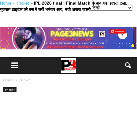
Home
»
cricket
»
IPL 2026 final : Final Match के बाद बड़ा हादसा टला,
गुजरात टाइटंस की बस में लगी भयंकर आग; मची अफरा-तफरी
Home
cricket
cricket