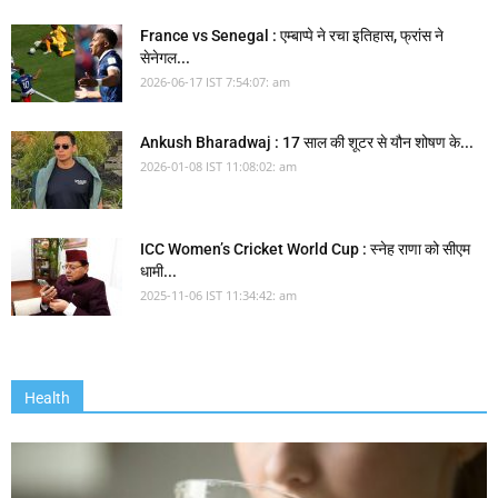
France vs Senegal : एम्बाप्पे ने रचा इतिहास, फ्रांस ने
सेनेगल...
2026-06-17 IST 7:54:07: am
Ankush Bharadwaj : 17 साल की शूटर से यौन शोषण के...
2026-01-08 IST 11:08:02: am
ICC Women’s Cricket World Cup : स्नेह राणा को सीएम
धामी...
2025-11-06 IST 11:34:42: am
Health