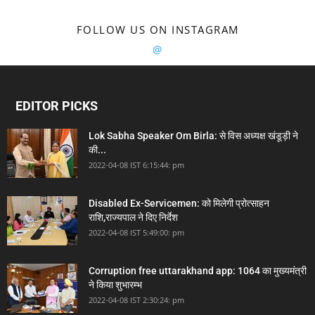
FOLLOW US ON INSTAGRAM
@
EDITOR PICKS
Lok Sabha Speaker Om Birla: से विस अध्यक्ष खंडूड़ी ने
की...
2022-04-08 IST 6:15:44: pm
Disabled Ex-Servicemen: को मिलेगी प्रोत्साहन
राशि,राज्यपाल ने दिए निर्देश
2022-04-08 IST 5:49:00: pm
Corruption free uttarakhand app: 1064 का मुख्यमंत्री
ने किया शुभारम्भ
2022-04-08 IST 2:30:24: pm