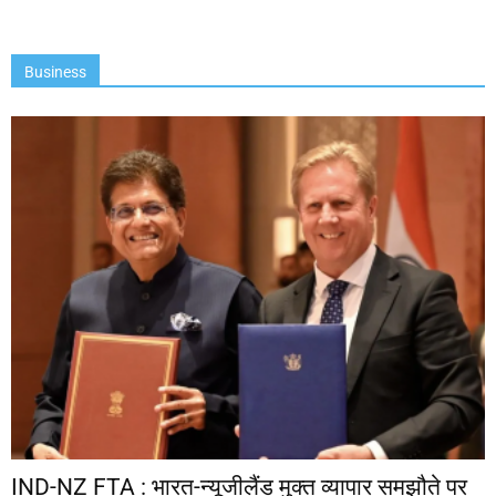
Business
IND-NZ FTA : भारत-न्यूजीलैंड मुक्त व्यापार समझौते पर