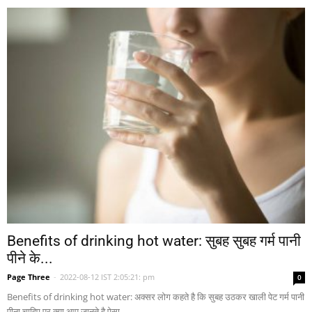
Benefits of drinking hot water: सुबह सुबह गर्म पानी
पीने के...
Page Three
-
2022-08-12 IST 2:05:21: pm
0
Benefits of drinking hot water: अक्सर लोग कहते है कि सुबह उठकर खाली पेट गर्म पानी
पीना चाहिए पर क्या आप जानते है ऐसा...