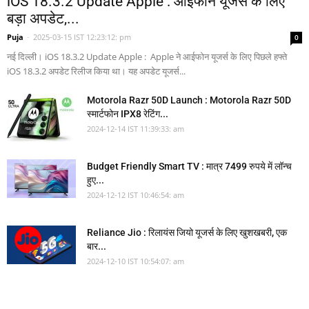
iOS 18.3.2 Update Apple : आईफोन यूजर्स के लिए
बड़ा अपडेट,...
Puja
-
2025-03-15 IST 12:23:12: pm
0
नई दिल्ली। iOS 18.3.2 Update Apple : Apple ने आईफोन यूजर्स के लिए पिछले हफ्ते
iOS 18.3.2 अपडेट रिलीज किया था। यह अपडेट यूजर्स...
Motorola Razr 50D Launch : Motorola Razr 50D
स्मार्टफोन IPX8 रेटिंग...
2024-12-14 IST 11:39:33: am
Budget Friendly Smart TV : मात्र 7499 रुपये में लॉन्च
हुए...
2024-12-12 IST 10:46:54: am
Reliance Jio : रिलायंस जियो यूजर्स के लिए खुशखबरी, एक
बार...
2024-12-10 IST 10:54:07: am