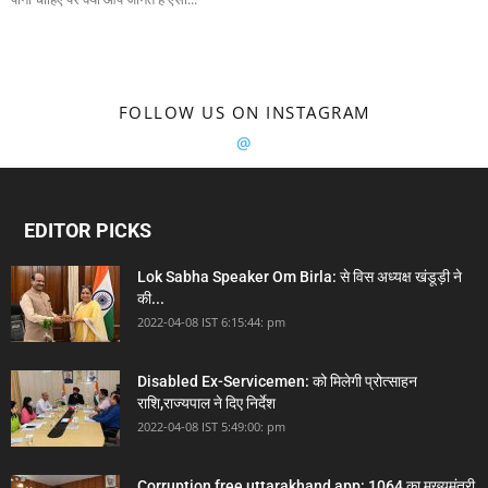
FOLLOW US ON INSTAGRAM
@
EDITOR PICKS
Lok Sabha Speaker Om Birla: से विस अध्यक्ष खंडूड़ी ने
की...
2022-04-08 IST 6:15:44: pm
Disabled Ex-Servicemen: को मिलेगी प्रोत्साहन
राशि,राज्यपाल ने दिए निर्देश
2022-04-08 IST 5:49:00: pm
Corruption free uttarakhand app: 1064 का मुख्यमंत्री