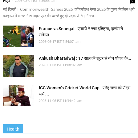
Puja
-
2026-08-01 IST 7:39:55: am
0
नई दिल्ली। Commonwealth Games 2026 कॉमनवेल्थ गेम्स 2026 के पुरुष जैवलिन थ्रो
फाइनल में भारत ने शानदार प्रदर्शन करते हुए दो पदक जीते। नीरज...
France vs Senegal : एम्बाप्पे ने रचा इतिहास, फ्रांस ने
सेनेगल...
2026-06-17 IST 7:54:07: am
Ankush Bharadwaj : 17 साल की शूटर से यौन शोषण के...
2026-01-08 IST 11:08:02: am
ICC Women’s Cricket World Cup : स्नेह राणा को सीएम
धामी...
2025-11-06 IST 11:34:42: am
Health