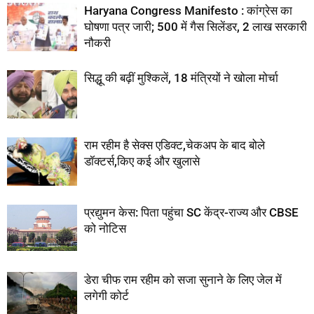
Haryana Congress Manifesto : कांग्रेस का
घोषणा पत्र जारी; 500 में गैस सिलेंडर, 2 लाख सरकारी
नौकरी
सिद्धू की बढ़ीं मुश्किलें, 18 मंत्रियों ने खोला मोर्चा
राम रहीम है सेक्‍स एडिक्‍ट,चेकअप के बाद बोले
डॉक्‍टर्स,किए कई और खुलासे
प्रद्युमन केस: पिता पहुंचा SC केंद्र-राज्य और CBSE
को नोटिस
डेरा चीफ राम रहीम को सजा सुनाने के लिए जेल में
लगेगी कोर्ट