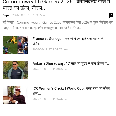
Commonwealth Games 2026 : कॉमनवेल्थ गेम्स में
भारत का डंका, नीरज...
Puja
-
2026-08-01 IST 7:39:55: am
0
नई दिल्ली। Commonwealth Games 2026 कॉमनवेल्थ गेम्स 2026 के पुरुष जैवलिन थ्रो
फाइनल में भारत ने शानदार प्रदर्शन करते हुए दो पदक जीते। नीरज...
France vs Senegal : एम्बाप्पे ने रचा इतिहास, फ्रांस ने
सेनेगल...
2026-06-17 IST 7:54:07: am
Ankush Bharadwaj : 17 साल की शूटर से यौन शोषण के...
2026-01-08 IST 11:08:02: am
ICC Women’s Cricket World Cup : स्नेह राणा को सीएम
धामी...
2025-11-06 IST 11:34:42: am