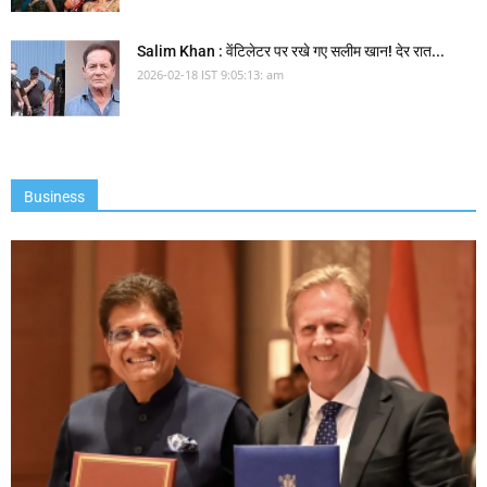
Salim Khan : वेंटिलेटर पर रखे गए सलीम खान! देर रात...
2026-02-18 IST 9:05:13: am
Business