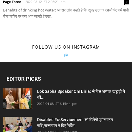
Page Three
-
2022-08-12 IST 2:05:21: pm
0
Benefits of drinking hot water: अक्सर लोग कहते है कि सुबह उठकर खाली पेट गर्म पानी
पीना चाहिए पर क्या आप जानते है ऐसा...
FOLLOW US ON INSTAGRAM
@
EDITOR PICKS
Lok Sabha Speaker Om Birla: से विस अध्यक्ष खंडूड़ी ने
की...
2022-04-08 IST 6:15:44: pm
Disabled Ex-Servicemen: को मिलेगी प्रोत्साहन
राशि,राज्यपाल ने दिए निर्देश
2022-04-08 IST 5:49:00: pm