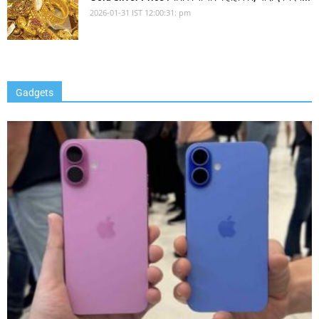
2026-01-31 IST 12:00:31: pm
Gadgets