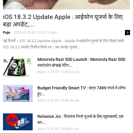
iOS 18.3.2 Update Apple : आईफोन यूजर्स के लिए
बड़ा अपडेट,...
Puja
-
2025-03-15 IST 12:23:12: pm
0
नई दिल्ली। iOS 18.3.2 Update Apple : Apple ने आईफोन यूजर्स के लिए पिछले हफ्ते
iOS 18.3.2 अपडेट रिलीज किया था। यह अपडेट यूजर्स...
Motorola Razr 50D Launch : Motorola Razr 50D
स्मार्टफोन IPX8 रेटिंग...
2024-12-14 IST 11:39:33: am
Budget Friendly Smart TV : मात्र 7499 रुपये में लॉन्च
हुए...
2024-12-12 IST 10:46:54: am
Reliance Jio : रिलायंस जियो यूजर्स के लिए खुशखबरी, एक
बार...
2024-12-10 IST 10:54:07: am