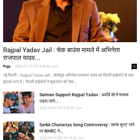
Rajpal Yadav Jail : चेक बाउंस मामले में अभिनेता
राजपाल यादव...
Puja
-
2026-07-10 IST 4:46:56: pm
0
नई दिल्ली। Rajpal Yadav Jail : बॉलीवुड अभिनेता राजपाल यादव को दिल्ली हाईकोर्ट से बड़ा
झटका लगा है। दिल्ली हाईकोर्ट ने शुक्रवार को चेक...
Salman Support Rajpal Yadav : अवॉर्ड शो में मजाक
उड़ाए जाने...
2026-04-07 IST 4:35:01: pm
Sarke Chunariya Song Controversy : सरके चुनर’ गाने
पर NHRC ने...
2026-03-18 IST 10:10:28: am