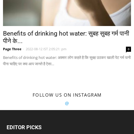
Benefits of drinking hot water: सुबह सुबह गर्म पानी
पीने के...
Page Three
-
2022-08-12 IST 2:05:21: pm
0
Benefits of drinking hot water: अक्सर लोग कहते है कि सुबह उठकर खाली पेट गर्म पानी
पीना चाहिए पर क्या आप जानते है ऐसा...
FOLLOW US ON INSTAGRAM
@
EDITOR PICKS