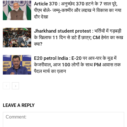
Article 370 : अनुच्छेद 370 हटने के 7 साल पूरे,
पीएम बोले- जम्मू-कश्मीर और लद्दाख ने विकास का नया
दौर देखा
Jharkhand student protest : भर्तियों में गड़बड़ी
के खिलाफ 11 दिन से डटे हैं छात्र; CM हेमंत का रूख
क्या?
E20 petrol India : E-20 पर आर-पार के मूड में
केजरीवाल, आज 100 लोगों के साथ PM आवास तक
पैदल मार्च का एलान
LEAVE A REPLY