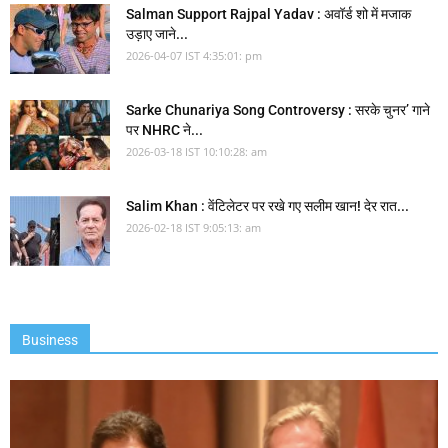
Salman Support Rajpal Yadav : अवॉर्ड शो में मजाक
उड़ाए जाने...
2026-04-07 IST 4:35:01: pm
Sarke Chunariya Song Controversy : सरके चुनर’ गाने
पर NHRC ने...
2026-03-18 IST 10:10:28: am
Salim Khan : वेंटिलेटर पर रखे गए सलीम खान! देर रात...
2026-02-18 IST 9:05:13: am
Business