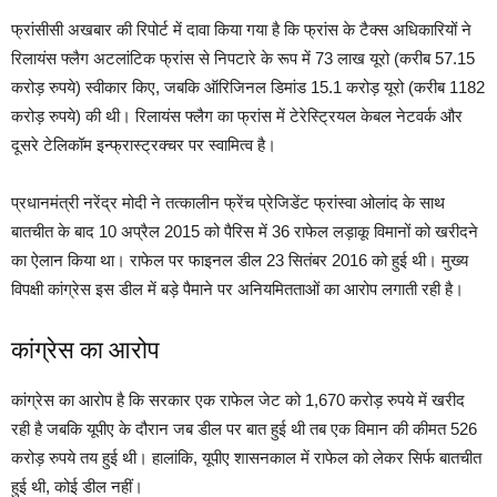
फ्रांसीसी अखबार की रिपोर्ट में दावा किया गया है कि फ्रांस के टैक्स अधिकारियों ने
रिलायंस फ्लैग अटलांटिक फ्रांस से निपटारे के रूप में 73 लाख यूरो (करीब 57.15
करोड़ रुपये) स्वीकार किए, जबकि ऑरिजिनल डिमांड 15.1 करोड़ यूरो (करीब 1182
करोड़ रुपये) की थी। रिलायंस फ्लैग का फ्रांस में टेरेस्ट्रियल केबल नेटवर्क और
दूसरे टेलिकॉम इन्फ्रास्ट्रक्चर पर स्वामित्व है।
प्रधानमंत्री नरेंद्र मोदी ने तत्कालीन फ्रेंच प्रेजिडेंट फ्रांस्वा ओलांद के साथ
बातचीत के बाद 10 अप्रैल 2015 को पैरिस में 36 राफेल लड़ाकू विमानों को खरीदने
का ऐलान किया था। राफेल पर फाइनल डील 23 सितंबर 2016 को हुई थी। मुख्य
विपक्षी कांग्रेस इस डील में बड़े पैमाने पर अनियमितताओं का आरोप लगाती रही है।
कांग्रेस का आरोप
कांग्रेस का आरोप है कि सरकार एक राफेल जेट को 1,670 करोड़ रुपये में खरीद
रही है जबकि यूपीए के दौरान जब डील पर बात हुई थी तब एक विमान की कीमत 526
करोड़ रुपये तय हुई थी। हालांकि, यूपीए शासनकाल में राफेल को लेकर सिर्फ बातचीत
हुई थी, कोई डील नहीं।