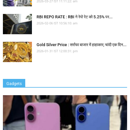
2026-03-27 IST 11:11:22: am
RBI REPO RATE : RBI ने रेपो रेट को 5.25% पर...
2026-02-06 IST 10:56:10: am
Gold Silver Price : सर्राफा बाजार में हाहाकार; चांदी एक दिन...
2026-01-31 IST 12:00:31: pm
Gadgets