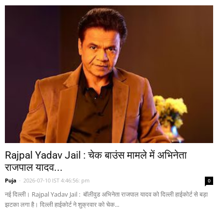
Rajpal Yadav Jail : चेक बाउंस मामले में अभिनेता
राजपाल यादव...
Puja
-
2026-07-10 IST 4:46:56: pm
0
नई दिल्ली। Rajpal Yadav Jail : बॉलीवुड अभिनेता राजपाल यादव को दिल्ली हाईकोर्ट से बड़ा
झटका लगा है। दिल्ली हाईकोर्ट ने शुक्रवार को चेक...