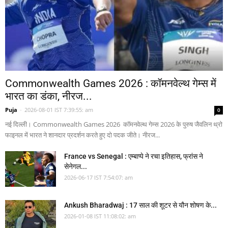
Commonwealth Games 2026 : कॉमनवेल्थ गेम्स में
भारत का डंका, नीरज...
Puja
-
2026-08-01 IST 7:39:55: am
0
नई दिल्ली। Commonwealth Games 2026 कॉमनवेल्थ गेम्स 2026 के पुरुष जैवलिन थ्रो
फाइनल में भारत ने शानदार प्रदर्शन करते हुए दो पदक जीते। नीरज...
France vs Senegal : एम्बाप्पे ने रचा इतिहास, फ्रांस ने
सेनेगल...
2026-06-17 IST 7:54:07: am
Ankush Bharadwaj : 17 साल की शूटर से यौन शोषण के...
2026-01-08 IST 11:08:02: am