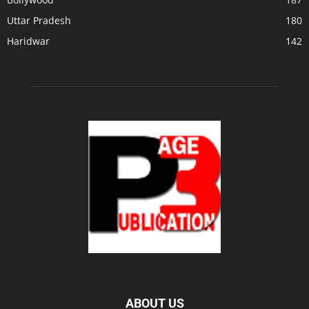
Uttar Pradesh
180
Haridwar
142
ABOUT US