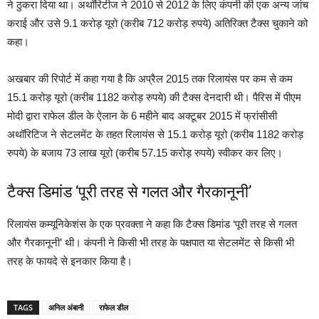
ने ठुकरा दिया था। अथॉरिटीज ने 2010 से 2012 के लिए कंपनी की एक अन्य जांच
कराई और उसे 9.1 करोड़ यूरो (करीब 712 करोड़ रुपये) अतिरिक्त टैक्स चुकाने को
कहा।
अखबार की रिपोर्ट में कहा गया है कि अप्रैल 2015 तक रिलायंस पर कम से कम
15.1 करोड़ यूरो (करीब 1182 करोड़ रुपये) की टैक्स देनदारी थी। पैरिस में पीएम
मोदी द्वारा राफेल डील के ऐलान के 6 महीने बाद अक्टूबर 2015 में फ्रांसीसी
अथॉरिटिज ने सेटलमेंट के तहत रिलायंस से 15.1 करोड़ यूरो (करीब 1182 करोड़
रुपये) के बजाय 73 लाख यूरो (करीब 57.15 करोड़ रुपये) स्वीकर कर लिए।
टैक्स डिमांड ‘पूरी तरह से गलत और गैरकानूनी’
रिलायंस कम्यूनिकेशंस के एक प्रवक्ता ने कहा कि टैक्स डिमांड ‘पूरी तरह से गलत
और गैरकानूनी’ थी। कंपनी ने किसी भी तरह के पक्षपात या सेटलमेंट से किसी भी
तरह के फायदे से इनकार किया है।
TAGS
अनिल अंबानी
राफेल डील