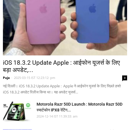
iOS 18.3.2 Update Apple : आईफोन यूजर्स के लिए
बड़ा अपडेट,...
Puja
-
2025-03-15 IST 12:23:12: pm
0
नई दिल्ली। iOS 18.3.2 Update Apple : Apple ने आईफोन यूजर्स के लिए पिछले हफ्ते
iOS 18.3.2 अपडेट रिलीज किया था। यह अपडेट यूजर्स...
Motorola Razr 50D Launch : Motorola Razr 50D
स्मार्टफोन IPX8 रेटिंग...
2024-12-14 IST 11:39:33: am