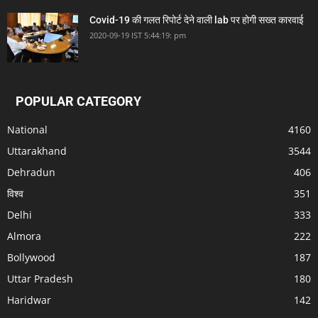
Covid-19 की गलत रिपोर्ट देने वाली lab पर होगी सख्त कारवाई
2020-09-19 IST 5:44:19: pm
POPULAR CATEGORY
National
4160
Uttarakhand
3544
Dehradun
406
विश्व
351
Delhi
333
Almora
222
Bollywood
187
Uttar Pradesh
180
Haridwar
142