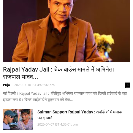
Rajpal Yadav Jail : चेक बाउंस मामले में अभिनेता
राजपाल यादव...
Puja
-
2026-07-10 IST 4:46:56: pm
0
नई दिल्ली। Rajpal Yadav Jail : बॉलीवुड अभिनेता राजपाल यादव को दिल्ली हाईकोर्ट से बड़ा
झटका लगा है। दिल्ली हाईकोर्ट ने शुक्रवार को चेक...
Salman Support Rajpal Yadav : अवॉर्ड शो में मजाक
उड़ाए जाने...
2026-04-07 IST 4:35:01: pm