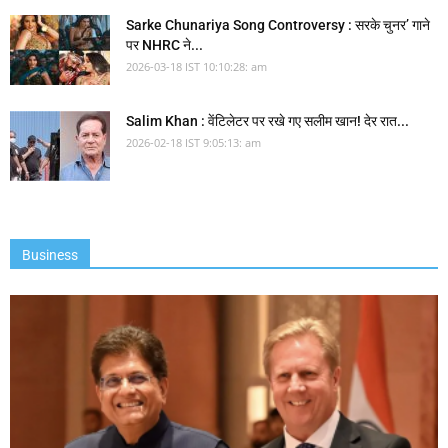
Sarke Chunariya Song Controversy : सरके चुनर’ गाने
पर NHRC ने...
2026-03-18 IST 10:10:28: am
Salim Khan : वेंटिलेटर पर रखे गए सलीम खान! देर रात...
2026-02-18 IST 9:05:13: am
Business