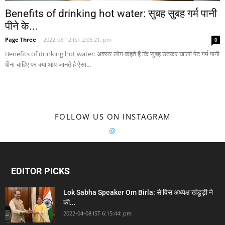
Benefits of drinking hot water: सुबह सुबह गर्म पानी
पीने के...
Page Three
-
2022-08-12 IST 2:05:21: pm
0
Benefits of drinking hot water: अक्सर लोग कहते है कि सुबह उठकर खाली पेट गर्म पानी
पीना चाहिए पर क्या आप जानते है ऐसा...
FOLLOW US ON INSTAGRAM
@
EDITOR PICKS
Lok Sabha Speaker Om Birla: से विस अध्यक्ष खंडूड़ी ने
की...
2022-04-08 IST 6:15:44: pm