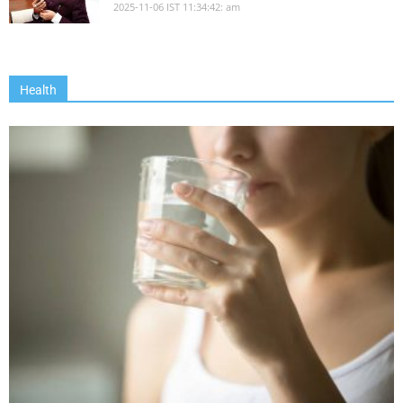
2025-11-06 IST 11:34:42: am
Health