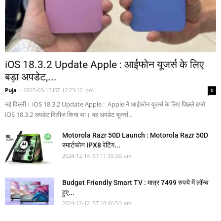
iOS 18.3.2 Update Apple : आईफोन यूजर्स के लिए
बड़ा अपडेट,...
Puja
-
2025-03-15 IST 12:23:12: pm
0
नई दिल्ली। iOS 18.3.2 Update Apple : Apple ने आईफोन यूजर्स के लिए पिछले हफ्ते
iOS 18.3.2 अपडेट रिलीज किया था। यह अपडेट यूजर्स...
Motorola Razr 50D Launch : Motorola Razr 50D
स्मार्टफोन IPX8 रेटिंग...
2024-12-14 IST 11:39:33: am
Budget Friendly Smart TV : मात्र 7499 रुपये में लॉन्च
हुए...
2024-12-12 IST 10:46:54: am