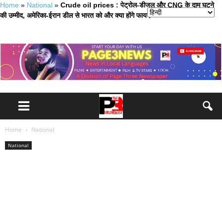
Home
»
National
»
Crude oil prices : पेट्रोल-डीजल और CNG के दाम घटने
की उम्मीद, अमेरिका-ईरान डील से भारत को और क्या होंगे फायदे
Home
National
National