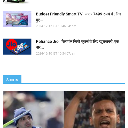
Budget Friendly Smart TV : मात्र 7499 रुपये में लॉन्च
हुए...
2024-12-12 IST 10:46:54: am
Reliance Jio : रिलायंस जियो यूजर्स के लिए खुशखबरी, एक
बार...
2024-12-10 IST 10:54:07: am
Sports