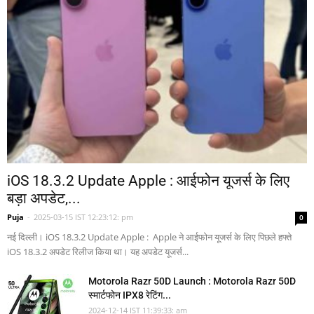
iOS 18.3.2 Update Apple : आईफोन यूजर्स के लिए
बड़ा अपडेट,...
Puja
-
2025-03-15 IST 12:23:12: pm
0
नई दिल्ली। iOS 18.3.2 Update Apple : Apple ने आईफोन यूजर्स के लिए पिछले हफ्ते
iOS 18.3.2 अपडेट रिलीज किया था। यह अपडेट यूजर्स...
Motorola Razr 50D Launch : Motorola Razr 50D
स्मार्टफोन IPX8 रेटिंग...
2024-12-14 IST 11:39:33: am