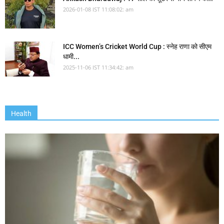
2026-01-08 IST 11:08:02: am
ICC Women’s Cricket World Cup : स्नेह राणा को सीएम
धामी...
2025-11-06 IST 11:34:42: am
Health