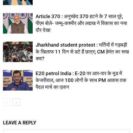
Article 370 : अनुच्छेद 370 हटने के 7 साल पूरे,
पीएम बोले- जम्मू-कश्मीर और लद्दाख ने विकास का नया
दौर देखा
Jharkhand student protest : भर्तियों में गड़बड़ी
के खिलाफ 11 दिन से डटे हैं छात्र; CM हेमंत का रूख
क्या?
E20 petrol India : E-20 पर आर-पार के मूड में
केजरीवाल, आज 100 लोगों के साथ PM आवास तक
पैदल मार्च का एलान
LEAVE A REPLY