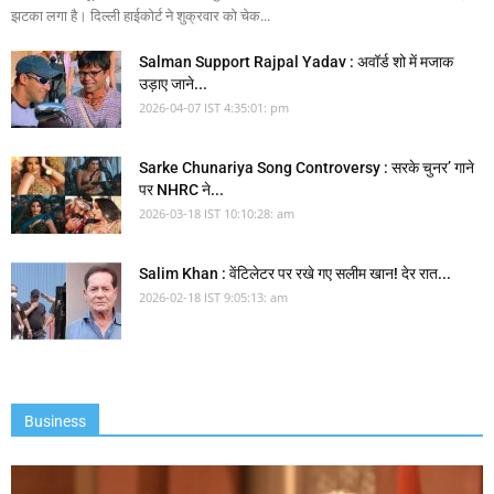
झटका लगा है। दिल्ली हाईकोर्ट ने शुक्रवार को चेक...
Salman Support Rajpal Yadav : अवॉर्ड शो में मजाक
उड़ाए जाने...
2026-04-07 IST 4:35:01: pm
Sarke Chunariya Song Controversy : सरके चुनर’ गाने
पर NHRC ने...
2026-03-18 IST 10:10:28: am
Salim Khan : वेंटिलेटर पर रखे गए सलीम खान! देर रात...
2026-02-18 IST 9:05:13: am
Business