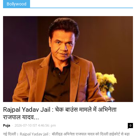
Bollywood
Rajpal Yadav Jail : चेक बाउंस मामले में अभिनेता
राजपाल यादव...
Puja
-
2026-07-10 IST 4:46:56: pm
0
नई दिल्ली। Rajpal Yadav Jail : बॉलीवुड अभिनेता राजपाल यादव को दिल्ली हाईकोर्ट से बड़ा