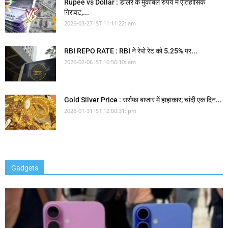
Rupee vs Dollar : डॉलर के मुकाबले रुपये में ऐतिहासिक
गिरावट,...
2026-03-27 IST 11:11:22: am
RBI REPO RATE : RBI ने रेपो रेट को 5.25% पर...
2026-02-06 IST 10:56:10: am
Gold Silver Price : सर्राफा बाजार में हाहाकार; चांदी एक दिन...
2026-01-31 IST 12:00:31: pm
Gadgets