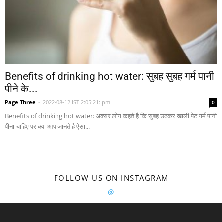
Benefits of drinking hot water: सुबह सुबह गर्म पानी
पीने के...
Page Three
-
2022-08-12 IST 2:05:21: pm
0
Benefits of drinking hot water: अक्सर लोग कहते है कि सुबह उठकर खाली पेट गर्म पानी
पीना चाहिए पर क्या आप जानते है ऐसा...
FOLLOW US ON INSTAGRAM
@