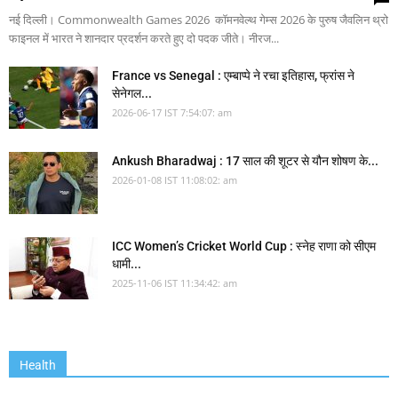
नई दिल्ली। Commonwealth Games 2026 कॉमनवेल्थ गेम्स 2026 के पुरुष जैवलिन थ्रो
फाइनल में भारत ने शानदार प्रदर्शन करते हुए दो पदक जीते। नीरज...
France vs Senegal : एम्बाप्पे ने रचा इतिहास, फ्रांस ने
सेनेगल...
2026-06-17 IST 7:54:07: am
Ankush Bharadwaj : 17 साल की शूटर से यौन शोषण के...
2026-01-08 IST 11:08:02: am
ICC Women’s Cricket World Cup : स्नेह राणा को सीएम
धामी...
2025-11-06 IST 11:34:42: am
Health