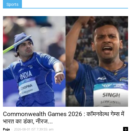
Sports
Commonwealth Games 2026 : कॉमनवेल्थ गेम्स में
भारत का डंका, नीरज...
Puja
-
2026-08-01 IST 7:39:55: am
0