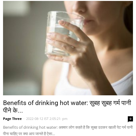
Benefits of drinking hot water: सुबह सुबह गर्म पानी
पीने के...
Page Three
-
2022-08-12 IST 2:05:21: pm
0
Benefits of drinking hot water: अक्सर लोग कहते है कि सुबह उठकर खाली पेट गर्म पानी
पीना चाहिए पर क्या आप जानते है ऐसा...