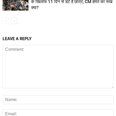
के खिलाफ 11 दिन से डटे हैं छात्र; CM हेमंत का रूख
क्या?
LEAVE A REPLY