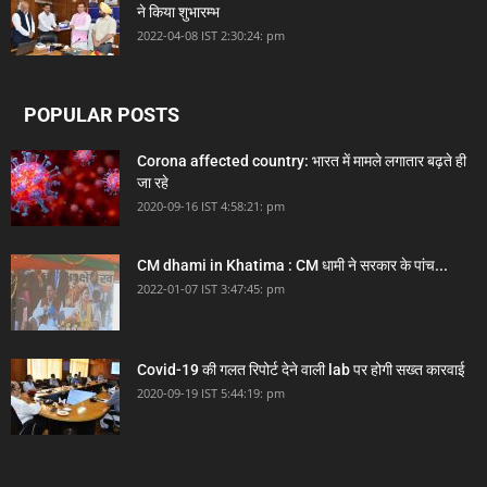
ने किया शुभारम्भ
2022-04-08 IST 2:30:24: pm
POPULAR POSTS
Corona affected country: भारत में मामले लगातार बढ़ते ही
जा रहे
2020-09-16 IST 4:58:21: pm
CM dhami in Khatima : CM धामी ने सरकार के पांच...
2022-01-07 IST 3:47:45: pm
Covid-19 की गलत रिपोर्ट देने वाली lab पर होगी सख्त कारवाई
2020-09-19 IST 5:44:19: pm