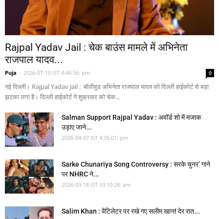
Rajpal Yadav Jail : चेक बाउंस मामले में अभिनेता
राजपाल यादव...
Puja
-
2026-07-10 IST 4:46:56: pm
0
नई दिल्ली। Rajpal Yadav Jail : बॉलीवुड अभिनेता राजपाल यादव को दिल्ली हाईकोर्ट से बड़ा
झटका लगा है। दिल्ली हाईकोर्ट ने शुक्रवार को चेक...
Salman Support Rajpal Yadav : अवॉर्ड शो में मजाक
उड़ाए जाने...
2026-04-07 IST 4:35:01: pm
Sarke Chunariya Song Controversy : सरके चुनर’ गाने
पर NHRC ने...
2026-03-18 IST 10:10:28: am
Salim Khan : वेंटिलेटर पर रखे गए सलीम खान! देर रात...