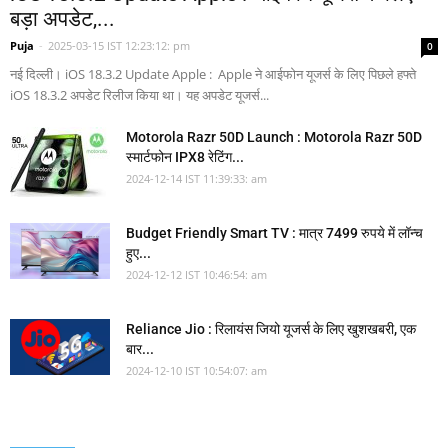
बड़ा अपडेट,...
Puja
-
2025-03-15 IST 12:23:12: pm
0
नई दिल्ली। iOS 18.3.2 Update Apple : Apple ने आईफोन यूजर्स के लिए पिछले हफ्ते
iOS 18.3.2 अपडेट रिलीज किया था। यह अपडेट यूजर्स...
Motorola Razr 50D Launch : Motorola Razr 50D
स्मार्टफोन IPX8 रेटिंग...
2024-12-14 IST 11:39:33: am
Budget Friendly Smart TV : मात्र 7499 रुपये में लॉन्च
हुए...
2024-12-12 IST 10:46:54: am
Reliance Jio : रिलायंस जियो यूजर्स के लिए खुशखबरी, एक
बार...
2024-12-10 IST 10:54:07: am