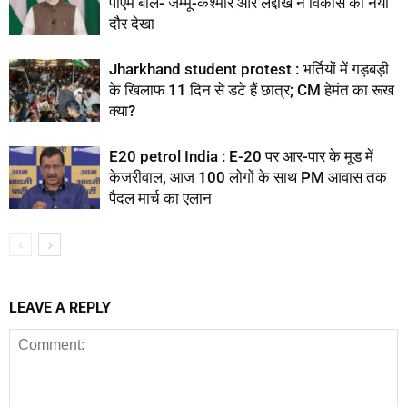
पीएम बोले- जम्मू-कश्मीर और लद्दाख ने विकास का नया
दौर देखा
Jharkhand student protest : भर्तियों में गड़बड़ी
के खिलाफ 11 दिन से डटे हैं छात्र; CM हेमंत का रूख
क्या?
E20 petrol India : E-20 पर आर-पार के मूड में
केजरीवाल, आज 100 लोगों के साथ PM आवास तक
पैदल मार्च का एलान
LEAVE A REPLY