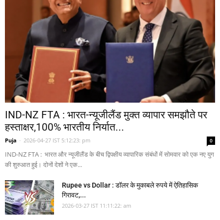
IND-NZ FTA : भारत-न्यूजीलैंड मुक्त व्यापार समझौते पर
हस्ताक्षर,100% भारतीय निर्यात...
Puja
-
2026-04-27 IST 5:12:23: pm
0
IND-NZ FTA : भारत और न्यूजीलैंड के बीच द्विपक्षीय व्यापारिक संबंधों में सोमवार को एक नए युग
की शुरुआत हुई। दोनों देशों ने एक...
Rupee vs Dollar : डॉलर के मुकाबले रुपये में ऐतिहासिक
गिरावट,...
2026-03-27 IST 11:11:22: am