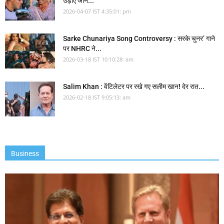
उड़ाए जाने...
2026-04-07 IST 4:35:01: pm
Sarke Chunariya Song Controversy : सरके चुनर’ गाने
पर NHRC ने...
2026-03-18 IST 10:10:28: am
Salim Khan : वेंटिलेटर पर रखे गए सलीम खान! देर रात...
2026-02-18 IST 9:05:13: am
Business