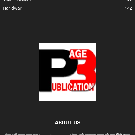
Haridwar
142
ABOUT US