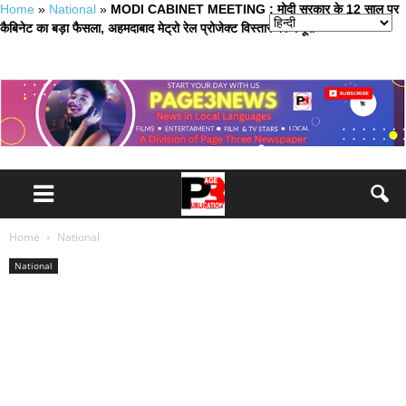
Home
»
National
»
MODI CABINET MEETING : मोदी सरकार के 12 साल पर
कैबिनेट का बड़ा फैसला, अहमदाबाद मेट्रो रेल प्रोजेक्ट विस्तार को मंजूरी
Home
National
National