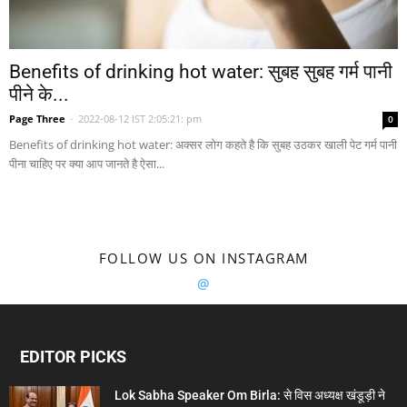
Benefits of drinking hot water: सुबह सुबह गर्म पानी
पीने के...
Page Three
-
2022-08-12 IST 2:05:21: pm
0
Benefits of drinking hot water: अक्सर लोग कहते है कि सुबह उठकर खाली पेट गर्म पानी
पीना चाहिए पर क्या आप जानते है ऐसा...
FOLLOW US ON INSTAGRAM
@
EDITOR PICKS
Lok Sabha Speaker Om Birla: से विस अध्यक्ष खंडूड़ी ने