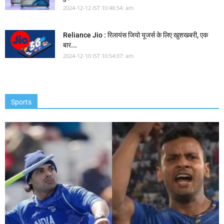
2024-12-12 IST 10:46:54: am
Reliance Jio : रिलायंस जियो यूजर्स के लिए खुशखबरी, एक
बार...
2024-12-10 IST 10:54:07: am
Sports