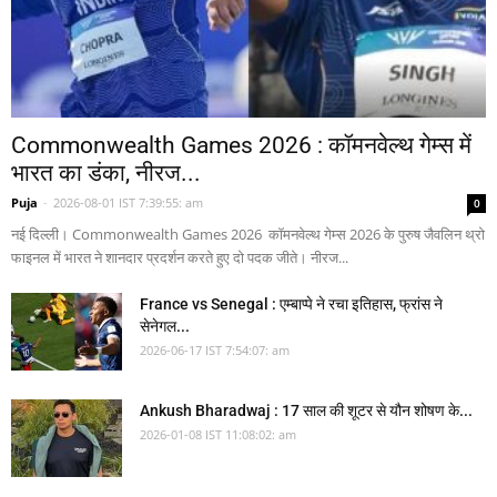
Commonwealth Games 2026 : कॉमनवेल्थ गेम्स में
भारत का डंका, नीरज...
Puja
-
2026-08-01 IST 7:39:55: am
0
नई दिल्ली। Commonwealth Games 2026 कॉमनवेल्थ गेम्स 2026 के पुरुष जैवलिन थ्रो
फाइनल में भारत ने शानदार प्रदर्शन करते हुए दो पदक जीते। नीरज...
France vs Senegal : एम्बाप्पे ने रचा इतिहास, फ्रांस ने
सेनेगल...
2026-06-17 IST 7:54:07: am
Ankush Bharadwaj : 17 साल की शूटर से यौन शोषण के...
2026-01-08 IST 11:08:02: am