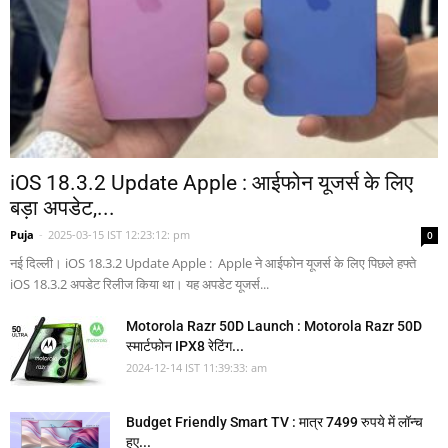
iOS 18.3.2 Update Apple : आईफोन यूजर्स के लिए
बड़ा अपडेट,...
Puja
-
2025-03-15 IST 12:23:12: pm
0
नई दिल्ली। iOS 18.3.2 Update Apple : Apple ने आईफोन यूजर्स के लिए पिछले हफ्ते
iOS 18.3.2 अपडेट रिलीज किया था। यह अपडेट यूजर्स...
Motorola Razr 50D Launch : Motorola Razr 50D
स्मार्टफोन IPX8 रेटिंग...
2024-12-14 IST 11:39:33: am
Budget Friendly Smart TV : मात्र 7499 रुपये में लॉन्च
हुए...