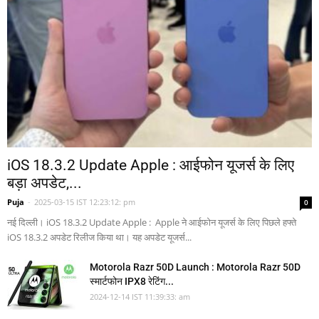
iOS 18.3.2 Update Apple : आईफोन यूजर्स के लिए
बड़ा अपडेट,...
Puja
-
2025-03-15 IST 12:23:12: pm
0
नई दिल्ली। iOS 18.3.2 Update Apple : Apple ने आईफोन यूजर्स के लिए पिछले हफ्ते
iOS 18.3.2 अपडेट रिलीज किया था। यह अपडेट यूजर्स...
Motorola Razr 50D Launch : Motorola Razr 50D
स्मार्टफोन IPX8 रेटिंग...
2024-12-14 IST 11:39:33: am