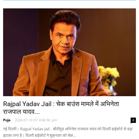
Rajpal Yadav Jail : चेक बाउंस मामले में अभिनेता
राजपाल यादव...
Puja
-
2026-07-10 IST 4:46:56: pm
0
नई दिल्ली। Rajpal Yadav Jail : बॉलीवुड अभिनेता राजपाल यादव को दिल्ली हाईकोर्ट से बड़ा
झटका लगा है। दिल्ली हाईकोर्ट ने शुक्रवार को चेक...