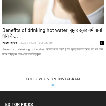
Benefits of drinking hot water: सुबह सुबह गर्म पानी
पीने के...
Page Three
-
2022-08-12 IST 2:05:21: pm
0
Benefits of drinking hot water: अक्सर लोग कहते है कि सुबह उठकर खाली पेट गर्म पानी
पीना चाहिए पर क्या आप जानते है ऐसा...
FOLLOW US ON INSTAGRAM
@
EDITOR PICKS