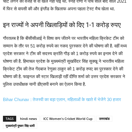
चोट लगने की वजह से वो खेल नहीं पाई थीं. स्नेह राणा ने पांच साल बाद साल 2021
में फिर से वापसी की और इंग्लैंड के खिलाफ अपना पहला टेस्ट मैच खेला था.
इन राज्यों ने अपनी खिलाड़ियों को दिए 1-1 करोड़ रुपए
गौरतलब है कि बीसीसीआई ने विश्व कप जीतने पर भारतीय महिला क्रिकेट टीम को
सम्मान के तौर पर 51 करोड़ रुपये का नकद पुरस्कार देने की घोषणा की है. वहीं मध्य
प्रदेश सरकार ने टीम की सदस्य क्रांति गौड़ को 1 करोड़ रुपये का इनाम देने की
घोषणा की है. हिमाचल प्रदेश के मुख्यमंत्री सुखविंदर सिंह सुक्खू ने भारतीय महिला
क्रिकेट टीम की तेज गेंदबाज रेणुका ठाकुर को 1 करोड़ रुपए का पुरस्कार देने की
घोषणा की है. फाइनल की स्टार खिलाड़ी रहीं दीप्ति शर्मा को उत्तर प्रदेश सरकार ने
पुलिस उपाधीक्षक यानी डीएसपी बनाने का ऐलान किया है.
Bihar Chunav : तेजस्वी का बड़ा एलान, महिलाओं के खाते में भेजेंगे 30 हजार
TAGS
hindi news
ICC Women's Cricket World Cup
उत्तराखंड
मुख्यमंत्री पुष्कर सिंह धामी