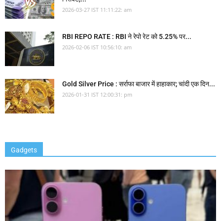
2026-03-27 IST 11:11:22: am
RBI REPO RATE : RBI ने रेपो रेट को 5.25% पर...
2026-02-06 IST 10:56:10: am
Gold Silver Price : सर्राफा बाजार में हाहाकार; चांदी एक दिन...
2026-01-31 IST 12:00:31: pm
Gadgets