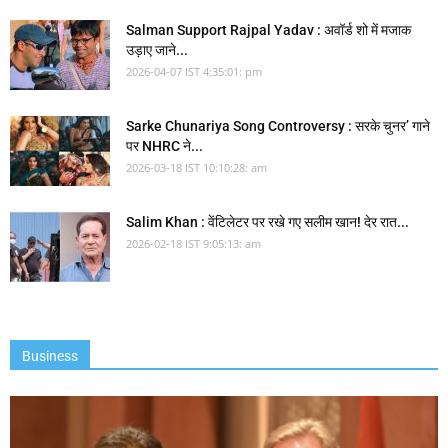
Salman Support Rajpal Yadav : अवॉर्ड शो में मजाक
उड़ाए जाने...
2026-04-07 IST 4:35:01: pm
Sarke Chunariya Song Controversy : सरके चुनर’ गाने
पर NHRC ने...
2026-03-18 IST 10:10:28: am
Salim Khan : वेंटिलेटर पर रखे गए सलीम खान! देर रात...
2026-02-18 IST 9:05:13: am
Business