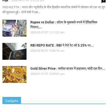
Puja
-
2026-04-27 IST 5:12:23: pm
0
IND-NZ FTA : भारत और न्यूजीलैंड के बीच द्विपक्षीय व्यापारिक संबंधों में सोमवार को एक नए युग
की शुरुआत हुई। दोनों देशों ने एक...
Rupee vs Dollar : डॉलर के मुकाबले रुपये में ऐतिहासिक
गिरावट,...
2026-03-27 IST 11:11:22: am
RBI REPO RATE : RBI ने रेपो रेट को 5.25% पर...
2026-02-06 IST 10:56:10: am
Gold Silver Price : सर्राफा बाजार में हाहाकार; चांदी एक दिन...
2026-01-31 IST 12:00:31: pm
Gadgets