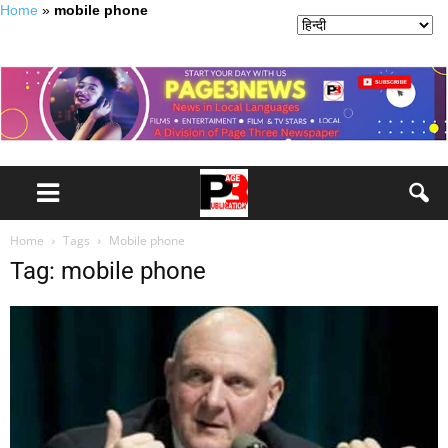
Home
»
mobile phone
Home
Tags
Mobile phone
Tag: mobile phone