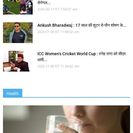
सेनेगल...
2026-06-17 IST 7:54:07: am
Ankush Bharadwaj : 17 साल की शूटर से यौन शोषण के...
2026-01-08 IST 11:08:02: am
ICC Women’s Cricket World Cup : स्नेह राणा को सीएम
धामी...
2025-11-06 IST 11:34:42: am
Health