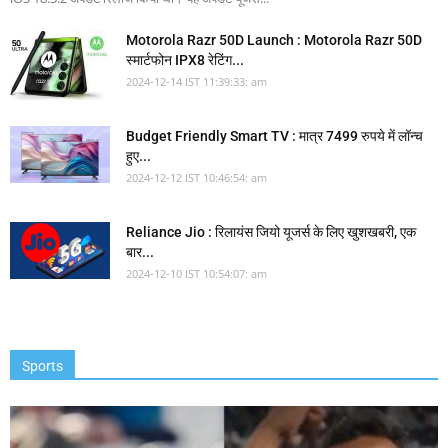
Motorola Razr 50D Launch : Motorola Razr 50D
स्मार्टफोन IPX8 रेटिंग...
2024-12-14 IST 11:39:33: am
Budget Friendly Smart TV : मात्र 7499 रुपये में लॉन्च
हुए...
2024-12-12 IST 10:46:54: am
Reliance Jio : रिलायंस जियो यूजर्स के लिए खुशखबरी, एक
बार...
2024-12-10 IST 10:54:07: am
Sports