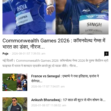
Commonwealth Games 2026 : कॉमनवेल्थ गेम्स में
भारत का डंका, नीरज...
Puja
-
2026-08-01 IST 7:39:55: am
0
नई दिल्ली। Commonwealth Games 2026 कॉमनवेल्थ गेम्स 2026 के पुरुष जैवलिन थ्रो
फाइनल में भारत ने शानदार प्रदर्शन करते हुए दो पदक जीते। नीरज...
France vs Senegal : एम्बाप्पे ने रचा इतिहास, फ्रांस ने
सेनेगल...
2026-06-17 IST 7:54:07: am
Ankush Bharadwaj : 17 साल की शूटर से यौन शोषण के...
2026-01-08 IST 11:08:02: am