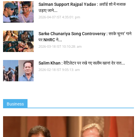
Salman Support Rajpal Yadav : अवॉर्ड शो में मजाक
उड़ाए जाने...
2026-04-07 IST 4:35:01: pm
Sarke Chunariya Song Controversy : सरके चुनर’ गाने
पर NHRC ने...
2026-03-18 IST 10:10:28: am
Salim Khan : वेंटिलेटर पर रखे गए सलीम खान! देर रात...
2026-02-18 IST 9:05:13: am
Business