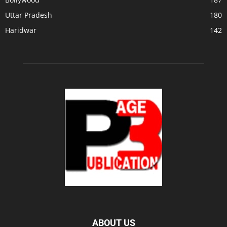
Uttar Pradesh
180
Haridwar
142
ABOUT US