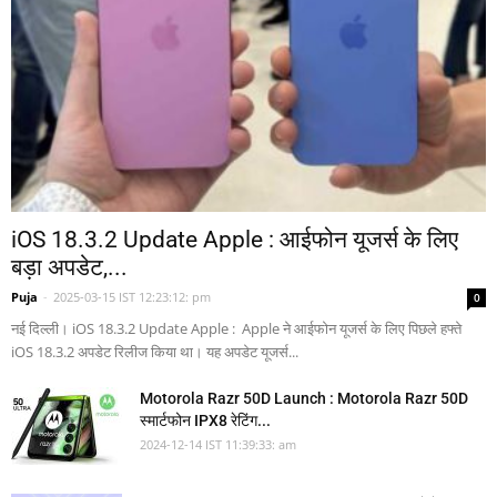
iOS 18.3.2 Update Apple : आईफोन यूजर्स के लिए
बड़ा अपडेट,...
Puja
-
2025-03-15 IST 12:23:12: pm
0
नई दिल्ली। iOS 18.3.2 Update Apple : Apple ने आईफोन यूजर्स के लिए पिछले हफ्ते
iOS 18.3.2 अपडेट रिलीज किया था। यह अपडेट यूजर्स...
Motorola Razr 50D Launch : Motorola Razr 50D
स्मार्टफोन IPX8 रेटिंग...
2024-12-14 IST 11:39:33: am