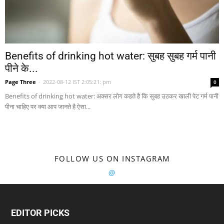
Benefits of drinking hot water: सुबह सुबह गर्म पानी
पीने के...
Page Three
-
2022-08-12 IST 2:05:21: pm
0
Benefits of drinking hot water: अक्सर लोग कहते है कि सुबह उठकर खाली पेट गर्म पानी
पीना चाहिए पर क्या आप जानते है ऐसा...
FOLLOW US ON INSTAGRAM
@
EDITOR PICKS