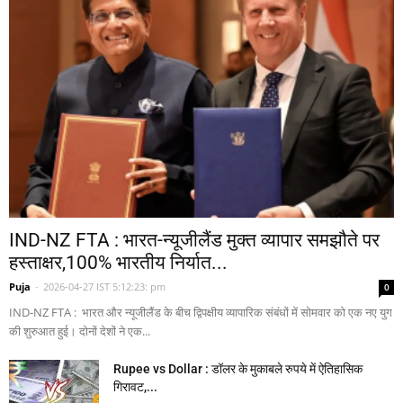
IND-NZ FTA : भारत-न्यूजीलैंड मुक्त व्यापार समझौते पर
हस्ताक्षर,100% भारतीय निर्यात...
Puja
-
2026-04-27 IST 5:12:23: pm
0
IND-NZ FTA : भारत और न्यूजीलैंड के बीच द्विपक्षीय व्यापारिक संबंधों में सोमवार को एक नए युग
की शुरुआत हुई। दोनों देशों ने एक...
Rupee vs Dollar : डॉलर के मुकाबले रुपये में ऐतिहासिक
गिरावट,...