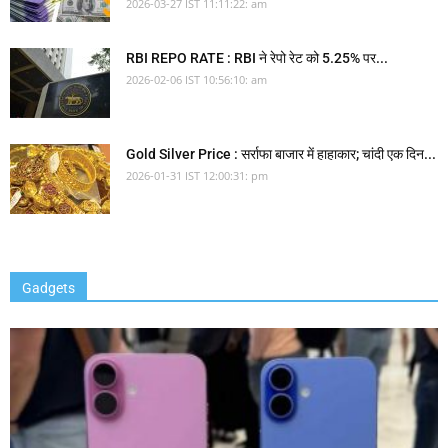
2026-03-27 IST 11:11:22: am
RBI REPO RATE : RBI ने रेपो रेट को 5.25% पर...
2026-02-06 IST 10:56:10: am
Gold Silver Price : सर्राफा बाजार में हाहाकार; चांदी एक दिन...
2026-01-31 IST 12:00:31: pm
Gadgets