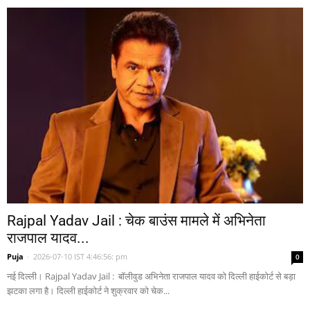
Rajpal Yadav Jail : चेक बाउंस मामले में अभिनेता
राजपाल यादव...
Puja
-
2026-07-10 IST 4:46:56: pm
0
नई दिल्ली। Rajpal Yadav Jail : बॉलीवुड अभिनेता राजपाल यादव को दिल्ली हाईकोर्ट से बड़ा
झटका लगा है। दिल्ली हाईकोर्ट ने शुक्रवार को चेक...