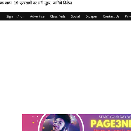
म, 19 प्रस्तावों पर लगी मुहर, जानिये डिटेल
Sign in / Join
Advertise
Classifieds
Social
E-paper
Contact Us
Priv