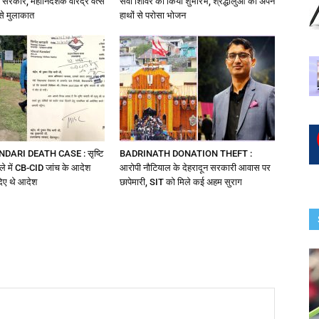
ी सरकार, महानिदेशक वीरेंद्र वत्स
सेवा शिविर का किया शुभारंभ, श्रद्धालुओं को अपने
से मुलाकात
हाथों से परोसा भोजन
DARI DEATH CASE : सृष्टि
BADRINATH DONATION THEFT :
ले में CB-CID जांच के आदेश
आरोपी नौटियाल के देहरादून सरकारी आवास पर
दिए थे आदेश
छापेमारी, SIT को मिले कई अहम सुराग