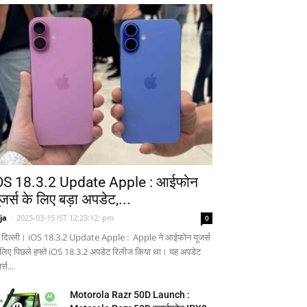
OS 18.3.2 Update Apple : आईफोन
ूजर्स के लिए बड़ा अपडेट,...
ja
-
2025-03-15 IST 12:23:12: pm
0
 दिल्ली। iOS 18.3.2 Update Apple : Apple ने आईफोन यूजर्स
 लिए पिछले हफ्ते iOS 18.3.2 अपडेट रिलीज किया था। यह अपडेट
र्स...
Motorola Razr 50D Launch :