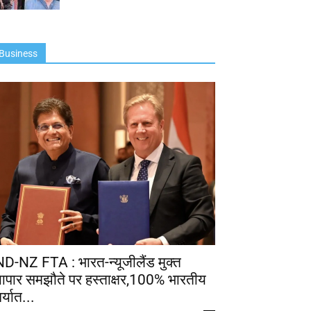
Business
ND-NZ FTA : भारत-न्यूजीलैंड मुक्त
्यापार समझौते पर हस्ताक्षर,100% भारतीय
र्यात...