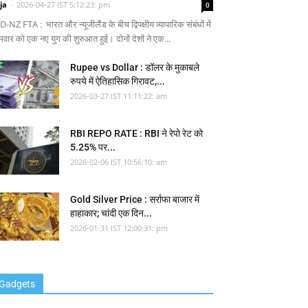
ja
-
2026-04-27 IST 5:12:23: pm
0
-NZ FTA : भारत और न्यूजीलैंड के बीच द्विपक्षीय व्यापारिक संबंधों में
मवार को एक नए युग की शुरुआत हुई। दोनों देशों ने एक...
Rupee vs Dollar : डॉलर के मुकाबले
रुपये में ऐतिहासिक गिरावट,...
2026-03-27 IST 11:11:22: am
RBI REPO RATE : RBI ने रेपो रेट को
5.25% पर...
2026-02-06 IST 10:56:10: am
Gold Silver Price : सर्राफा बाजार में
हाहाकार; चांदी एक दिन...
2026-01-31 IST 12:00:31: pm
Gadgets