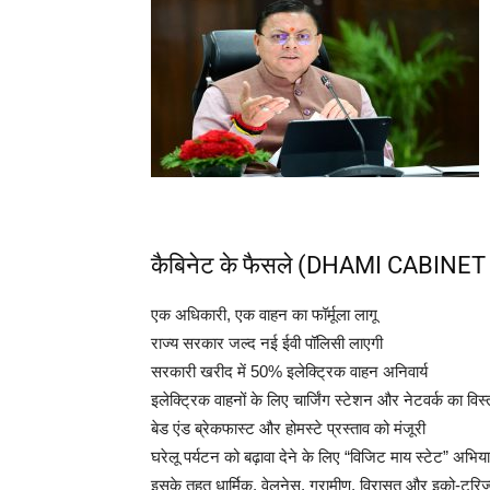
कैबिनेट के फैसले (DHAMI CABIN
एक अधिकारी, एक वाहन का फॉर्मूला लागू
राज्य सरकार जल्द नई ईवी पॉलिसी लाएगी
सरकारी खरीद में 50% इलेक्ट्रिक वाहन अनिवार्य
इलेक्ट्रिक वाहनों के लिए चार्जिंग स्टेशन और नेटवर्क का विस्
बेड एंड ब्रेकफास्ट और होमस्टे प्रस्ताव को मंजूरी
घरेलू पर्यटन को बढ़ावा देने के लिए “विजिट माय स्टेट” अभि
इसके तहत धार्मिक, वेलनेस, ग्रामीण, विरासत और इको-टूरिज्