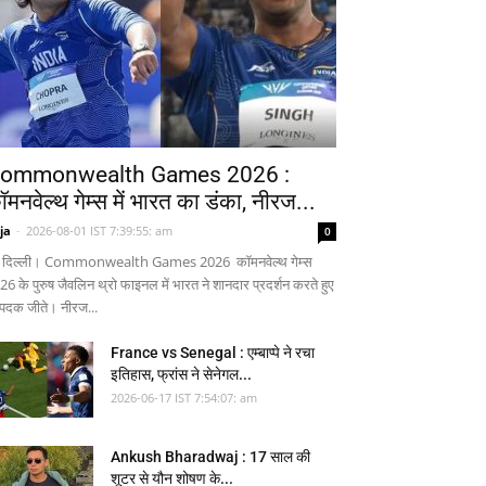
ommonwealth Games 2026 :
ॉमनवेल्थ गेम्स में भारत का डंका, नीरज...
ja
-
2026-08-01 IST 7:39:55: am
0
 दिल्ली। Commonwealth Games 2026 कॉमनवेल्थ गेम्स
26 के पुरुष जैवलिन थ्रो फाइनल में भारत ने शानदार प्रदर्शन करते हुए
 पदक जीते। नीरज...
France vs Senegal : एम्बाप्पे ने रचा
इतिहास, फ्रांस ने सेनेगल...
2026-06-17 IST 7:54:07: am
Ankush Bharadwaj : 17 साल की
शूटर से यौन शोषण के...