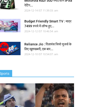
Motorola Razr 50D स्मार्टफोन IPX8
रेटिंग...
2024-12-14 IST 11:39:33: am
Budget Friendly Smart TV : मात्र
7499 रुपये में लॉन्च हुए...
2024-12-12 IST 10:46:54: am
Reliance Jio : रिलायंस जियो यूजर्स के
लिए खुशखबरी, एक बार...
2024-12-10 IST 10:54:07: am
Sports