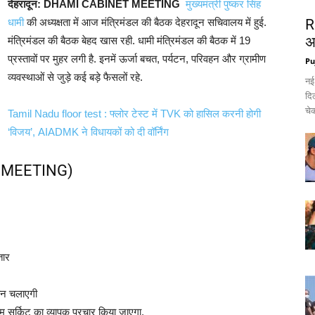
देहरादून: DHAMI CABINET MEETING
मुख्यमंत्री पुष्कर सिंह
धामी
की अध्यक्षता में आज मंत्रिमंडल की बैठक देहरादून सचिवालय में हुई.
R
अ
मंत्रिमंडल की बैठक बेहद खास रही. धामी मंत्रिमंडल की बैठक में 19
प्रस्तावों पर मुहर लगी है. इनमें ऊर्जा बचत, पर्यटन, परिवहन और ग्रामीण
Pu
व्यवस्थाओं से जुड़े कई बड़े फैसलों रहे.
नई
दिल
चेक
Tamil Nadu floor test : फ्लोर टेस्ट में TVK को हासिल करनी होगी
‘विजय’, AIADMK ने विधायकों को दी वॉर्निंग
ET MEETING)
तार
यान चलाएगी
म सर्किट का व्यापक प्रचार किया जाएगा.