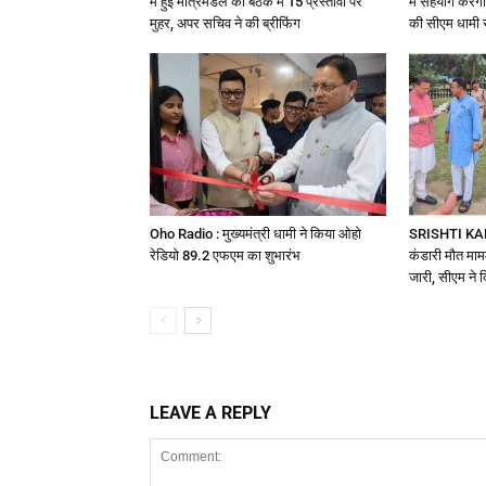
में हुई मंत्रिमंडल की बैठक में 15 प्रस्तावों पर
में सहयोग करेग
मुहर, अपर सचिव ने की ब्रीफिंग
की सीएम धामी 
Oho Radio : मुख्यमंत्री धामी ने किया ओहो
SRISHTI KAN
रेडियो 89.2 एफएम का शुभारंभ
कंडारी मौत माम
जारी, सीएम ने 
LEAVE A REPLY