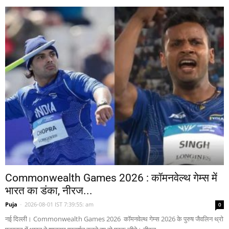
Commonwealth Games 2026 : कॉमनवेल्थ गेम्स में
भारत का डंका, नीरज...
Puja
-
2026-08-01 IST 7:39:55: am
0
नई दिल्ली। Commonwealth Games 2026 कॉमनवेल्थ गेम्स 2026 के पुरुष जैवलिन थ्रो