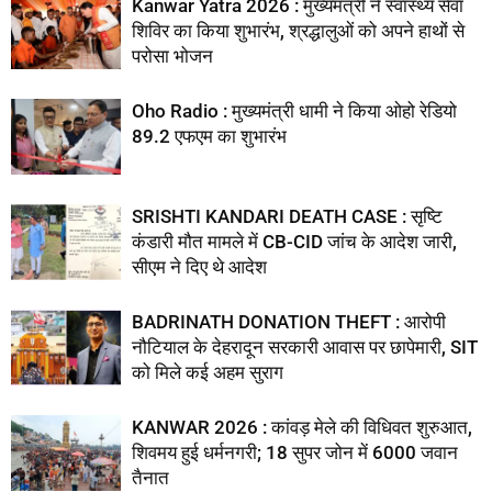
Kanwar Yatra 2026 : मुख्यमंत्री ने स्वास्थ्य सेवा
शिविर का किया शुभारंभ, श्रद्धालुओं को अपने हाथों से
परोसा भोजन
Oho Radio : मुख्यमंत्री धामी ने किया ओहो रेडियो
89.2 एफएम का शुभारंभ
SRISHTI KANDARI DEATH CASE : सृष्टि
कंडारी मौत मामले में CB-CID जांच के आदेश जारी,
सीएम ने दिए थे आदेश
BADRINATH DONATION THEFT : आरोपी
नौटियाल के देहरादून सरकारी आवास पर छापेमारी, SIT
को मिले कई अहम सुराग
KANWAR 2026 : कांवड़ मेले की विधिवत शुरुआत,
शिवमय हुई धर्मनगरी; 18 सुपर जोन में 6000 जवान
तैनात