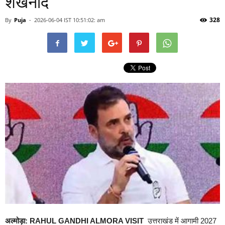
शंखनाद
328
By
Puja
-
2026-06-04 IST 10:51:02: am
अल्मोड़ा: RAHUL GANDHI ALMORA VISIT
उत्तराखंड में आगामी 2027