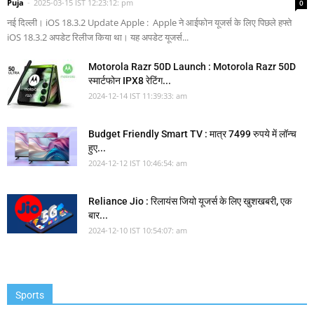
Puja
-
2025-03-15 IST 12:23:12: pm
0
नई दिल्ली। iOS 18.3.2 Update Apple : Apple ने आईफोन यूजर्स के लिए पिछले हफ्ते
iOS 18.3.2 अपडेट रिलीज किया था। यह अपडेट यूजर्स...
Motorola Razr 50D Launch : Motorola Razr 50D
स्मार्टफोन IPX8 रेटिंग...
2024-12-14 IST 11:39:33: am
Budget Friendly Smart TV : मात्र 7499 रुपये में लॉन्च
हुए...
2024-12-12 IST 10:46:54: am
Reliance Jio : रिलायंस जियो यूजर्स के लिए खुशखबरी, एक
बार...
2024-12-10 IST 10:54:07: am
Sports