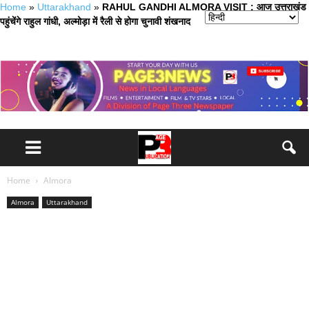
Home
»
Uttarakhand
»
RAHUL GANDHI ALMORA VISIT : आज उत्तराखंड
पहुंचेंगे राहुल गांधी, अल्मोड़ा में रैली से होगा चुनावी शंखनाद
Home
Almora
Almora
Uttarakhand