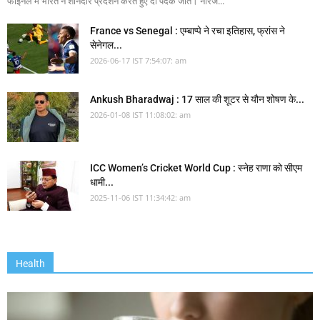
फाइनल में भारत ने शानदार प्रदर्शन करते हुए दो पदक जीते। नीरज...
France vs Senegal : एम्बाप्पे ने रचा इतिहास, फ्रांस ने
सेनेगल...
2026-06-17 IST 7:54:07: am
Ankush Bharadwaj : 17 साल की शूटर से यौन शोषण के...
2026-01-08 IST 11:08:02: am
ICC Women’s Cricket World Cup : स्नेह राणा को सीएम
धामी...
2025-11-06 IST 11:34:42: am
Health