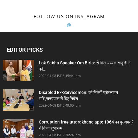
FOLLOW US ON INSTAGRAM
@
EDITOR PICKS
Lok Sabha Speaker Om Birla: से विस अध्यक्ष खंडूड़ी ने
की...
2022-04-08 IST 6:15:44: pm
Disabled Ex-Servicemen: को मिलेगी प्रोत्साहन
राशि,राज्यपाल ने दिए निर्देश
2022-04-08 IST 5:49:00: pm
Corruption free uttarakhand app: 1064 का मुख्यमंत्री
ने किया शुभारम्भ
2022-04-08 IST 2:30:24: pm