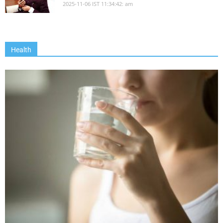
2025-11-06 IST 11:34:42: am
Health