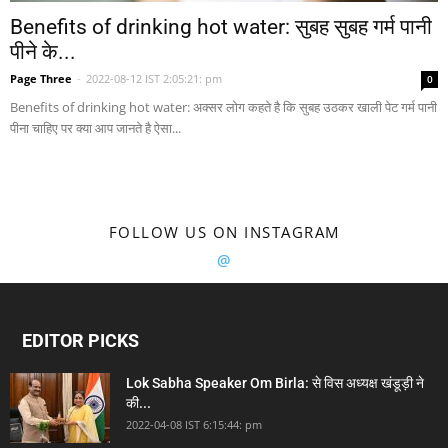
Benefits of drinking hot water: सुबह सुबह गर्म पानी
पीने के...
Page Three
-
2022-08-12 IST 2:05:21: pm
0
Benefits of drinking hot water: अक्सर लोग कहते है कि सुबह उठकर खाली पेट गर्म पानी
पीना चाहिए पर क्या आप जानते है ऐसा...
FOLLOW US ON INSTAGRAM
@
EDITOR PICKS
Lok Sabha Speaker Om Birla: से विस अध्यक्ष खंडूड़ी ने
की...
2022-04-08 IST 6:15:44: pm