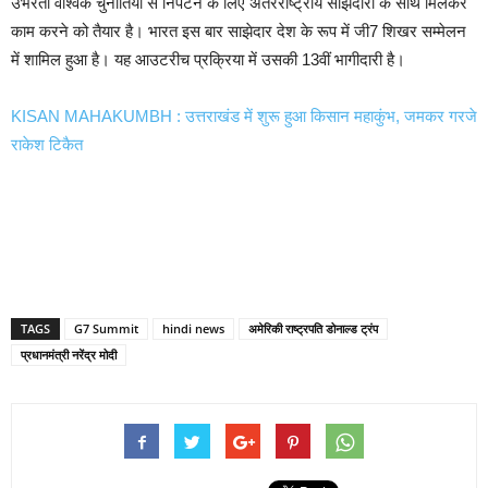
उभरती वैश्विक चुनौतियों से निपटने के लिए अंतरराष्ट्रीय साझेदारों के साथ मिलकर
काम करने को तैयार है। भारत इस बार साझेदार देश के रूप में जी7 शिखर सम्मेलन
में शामिल हुआ है। यह आउटरीच प्रक्रिया में उसकी 13वीं भागीदारी है।
KISAN MAHAKUMBH : उत्तराखंड में शुरू हुआ किसान महाकुंभ, जमकर गरजे
राकेश टिकैत
TAGS
G7 Summit
hindi news
अमेरिकी राष्ट्रपति डोनाल्ड ट्रंप
प्रधानमंत्री नरेंद्र मोदी