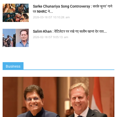
Sarke Chunariya Song Controversy : सरके चुनर’ गाने
पर NHRC ने...
2026-03-18 IST 10:10:28: am
Salim Khan : वेंटिलेटर पर रखे गए सलीम खान! देर रात...
2026-02-18 IST 9:05:13: am
Business