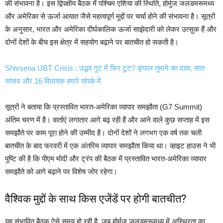
की संभावना है। इस द्विपक्षीय बैठक में पश्चिम एशिया की स्थिति, होर्मुज जलडमरूमध्य
और अमेरिका से ऊर्जा आयात जैसे महत्वपूर्ण मुद्दों पर चर्चा होने की संभावना है। सूत्रों
के अनुसार, भारत और अमेरिका दीर्घकालिक ऊर्जा साझेदारी को लेकर उत्सुक हैं और
दोनों देशों के बीच इस क्षेत्र में सहयोग बढ़ाने पर बातचीत हो सकती है।
Shivsena UBT Crisis : उद्धव गुट में फिर टूट? कृपाल तुमाने का दावा, सात
सांसद और 16 विधायक हमारे संपर्क में
सूत्रों ने बताया कि प्रस्तावित भारत-अमेरिका व्यापार समझौता (G7 Summit)
अंतिम चरण में है। वार्ताएं लगातार आगे बढ़ रही हैं और आने वाले कुछ सप्ताह में इस
समझौते पर काम पूरा होने की उम्मीद है। दोनों देशों ने लगभग एक वर्ष तक चली
बातचीत के बाद फरवरी में एक अंतरिम व्यापार समझौता किया था। व्हाइट हाउस ने भी
पुष्टि की है कि पीएम मोदी और ट्रंप की बैठक में प्रस्तावित भारत-अमेरिका व्यापार
समझौते को आगे बढ़ाने पर विशेष जोर रहेगा।
वैश्विक मुद्दों के साथ किस एजेंडें पर होगी बातचीत?
यह संभावित बैठक ऐसे समय हो रही है, जब होर्मुज जलडमरूमध्य में अस्थिरता का