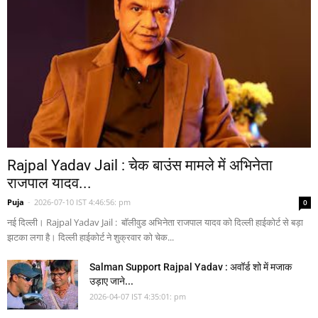
Rajpal Yadav Jail : चेक बाउंस मामले में अभिनेता
राजपाल यादव...
Puja
-
2026-07-10 IST 4:46:56: pm
0
नई दिल्ली। Rajpal Yadav Jail : बॉलीवुड अभिनेता राजपाल यादव को दिल्ली हाईकोर्ट से बड़ा
झटका लगा है। दिल्ली हाईकोर्ट ने शुक्रवार को चेक...
Salman Support Rajpal Yadav : अवॉर्ड शो में मजाक
उड़ाए जाने...
2026-04-07 IST 4:35:01: pm