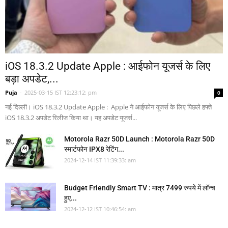
iOS 18.3.2 Update Apple : आईफोन यूजर्स के लिए
बड़ा अपडेट,...
Puja
-
2025-03-15 IST 12:23:12: pm
0
नई दिल्ली। iOS 18.3.2 Update Apple : Apple ने आईफोन यूजर्स के लिए पिछले हफ्ते
iOS 18.3.2 अपडेट रिलीज किया था। यह अपडेट यूजर्स...
Motorola Razr 50D Launch : Motorola Razr 50D
स्मार्टफोन IPX8 रेटिंग...
2024-12-14 IST 11:39:33: am
Budget Friendly Smart TV : मात्र 7499 रुपये में लॉन्च
हुए...
2024-12-12 IST 10:46:54: am