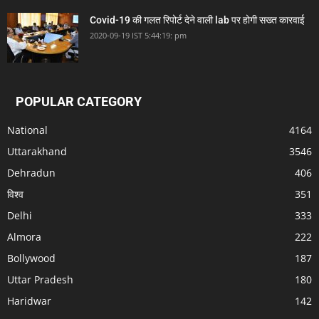
Covid-19 की गलत रिपोर्ट देने वाली lab पर होगी सख्त कारवाई
2020-09-19 IST 5:44:19: pm
POPULAR CATEGORY
National
4164
Uttarakhand
3546
Dehradun
406
विश्व
351
Delhi
333
Almora
222
Bollywood
187
Uttar Pradesh
180
Haridwar
142