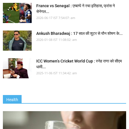
France vs Senegal : एम्बाप्पे ने रचा इतिहास, फ्रांस ने
सेनेगल...
2026-06-17 IST 7:54:07: am
Ankush Bharadwaj : 17 साल की शूटर से यौन शोषण के...
2026-01-08 IST 11:08:02: am
ICC Women’s Cricket World Cup : स्नेह राणा को सीएम
धामी...
2025-11-06 IST 11:34:42: am
Health