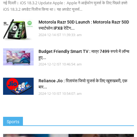
नई दिल्ली। iOS 18.3.2 Update Apple : Apple ने आईफोन यूजर्स के लिए पिछले हफ्ते
iOS 18.3.2 अपडेट रिलीज किया था। यह अपडेट यूजर्स...
Motorola Razr 50D Launch : Motorola Razr 50D
स्मार्टफोन IPX8 रेटिंग...
2024-12-14 IST 11:39:33: am
Budget Friendly Smart TV : मात्र 7499 रुपये में लॉन्च
हुए...
2024-12-12 IST 10:46:54: am
Reliance Jio : रिलायंस जियो यूजर्स के लिए खुशखबरी, एक
बार...
2024-12-10 IST 10:54:07: am
Sports