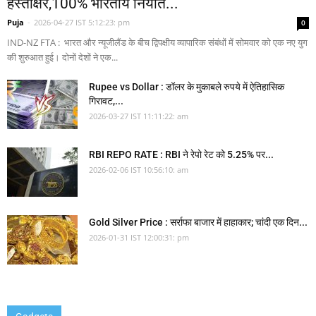
हस्ताक्षर,100% भारतीय निर्यात...
Puja
-
2026-04-27 IST 5:12:23: pm
0
IND-NZ FTA : भारत और न्यूजीलैंड के बीच द्विपक्षीय व्यापारिक संबंधों में सोमवार को एक नए युग
की शुरुआत हुई। दोनों देशों ने एक...
Rupee vs Dollar : डॉलर के मुकाबले रुपये में ऐतिहासिक
गिरावट,...
2026-03-27 IST 11:11:22: am
RBI REPO RATE : RBI ने रेपो रेट को 5.25% पर...
2026-02-06 IST 10:56:10: am
Gold Silver Price : सर्राफा बाजार में हाहाकार; चांदी एक दिन...
2026-01-31 IST 12:00:31: pm