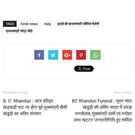
TAGS
hindi news
Italy
इटली की प्रधानमंत्री जॉर्जिया मेलोनी
प्रधानमंत्री नरेंद्र मोदी
Previous article
Next article
B. C. Khanduri : आज हरिद्वार
BC Khanduri Funeral : भुवन चंद्र
खड़खड़ी घाट पर होगा पूर्व मुख्यमंत्री बीसी
खंडूड़ी की अंतिम यात्रा में उमड़ा
खंडूड़ी का अंतिम संस्कार
जनसैलाब, मुख्यमंत्री धामी एवं मनोहर
लाल खट्टर जनप्रतिनिधि हुए शामिल