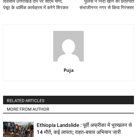
दिवसीय उत्तराखंड दौरे पर सीएम योगी,
पुलिस ने निदा खान को छत्रपति
पंचूर के धार्मिक कार्यक्रम में करेंगे शिरकत
संभाजीनगर नगर से किया गिरफ्तार
Puja
RELATED ARTICLES
MORE FROM AUTHOR
Ethiopia Landslide : पूर्वी अफ्रीका में भूस्खलन से
14 मौतें, कई लापता; राहत-बचाव अभियान जारी