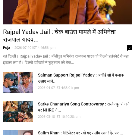
Rajpal Yadav Jail : चेक बाउंस मामले में अभिनेता
राजपाल यादव...
Puja
-
2026-07-10 IST 4:46:56: pm
0
नई दिल्ली। Rajpal Yadav Jail : बॉलीवुड अभिनेता राजपाल यादव को दिल्ली हाईकोर्ट से बड़ा
झटका लगा है। दिल्ली हाईकोर्ट ने शुक्रवार को चेक...
Salman Support Rajpal Yadav : अवॉर्ड शो में मजाक
उड़ाए जाने...
2026-04-07 IST 4:35:01: pm
Sarke Chunariya Song Controversy : सरके चुनर’ गाने
पर NHRC ने...
2026-03-18 IST 10:10:28: am
Salim Khan : वेंटिलेटर पर रखे गए सलीम खान! देर रात...