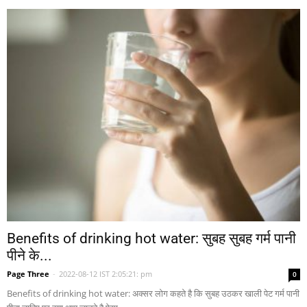
Benefits of drinking hot water: सुबह सुबह गर्म पानी
पीने के...
Page Three
-
2022-08-12 IST 2:05:21: pm
0
Benefits of drinking hot water: अक्सर लोग कहते है कि सुबह उठकर खाली पेट गर्म पानी