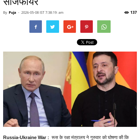
सीजफायर
137
By
Puja
-
2026-05-08 IST 7:38:19: am
Russia-Ukraine War :
रूस के रक्षा मंत्रालय ने गुरुवार को घोषणा की कि