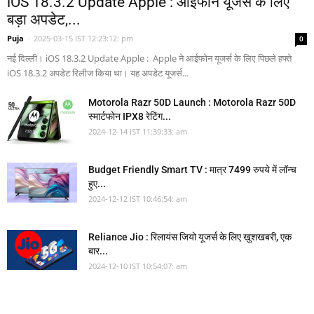
iOS 18.3.2 Update Apple : आईफोन यूजर्स के लिए
बड़ा अपडेट,...
Puja
-
2025-03-15 IST 12:23:12: pm
0
नई दिल्ली। iOS 18.3.2 Update Apple : Apple ने आईफोन यूजर्स के लिए पिछले हफ्ते
iOS 18.3.2 अपडेट रिलीज किया था। यह अपडेट यूजर्स...
Motorola Razr 50D Launch : Motorola Razr 50D
स्मार्टफोन IPX8 रेटिंग...
2024-12-14 IST 11:39:33: am
Budget Friendly Smart TV : मात्र 7499 रुपये में लॉन्च
हुए...
2024-12-12 IST 10:46:54: am
Reliance Jio : रिलायंस जियो यूजर्स के लिए खुशखबरी, एक
बार...
2024-12-10 IST 10:54:07: am