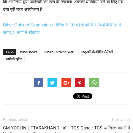
कि आर्मेनिया द्वारा जेलेंस्की को रूस के खिलाफ ‘आतंकी धमकियां’ देने के लिए मंच
देना पूरी तरह अस्वीकार्य है।
Bihar Cabinet Expansion : नीतीश के 10 चहेतों को फिर मिली कैबिनेट में
जगह, 2 नामों ने चौंकाया
TAGS
hindi news
Russia Ukraine War:
राष्ट्रपति वोलोदिमिर जेलेंस्की
व्लादिमीर पुतिन
Previous article
Next article
CM YOGI IN UTTARAKHAND : दो
TCS Case : TCS धर्मांतरण मामले में