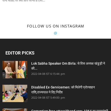
पीना चाहिए पर क्या आप जानते है ऐसा...
FOLLOW US ON INSTAGRAM
@
EDITOR PICKS
Lok Sabha Speaker Om Birla: से विस अध्यक्ष खंडूड़ी ने
की...
2022-04-08 IST 6:15:44: pm
Disabled Ex-Servicemen: को मिलेगी प्रोत्साहन
राशि,राज्यपाल ने दिए निर्देश
2022-04-08 IST 5:49:00: pm