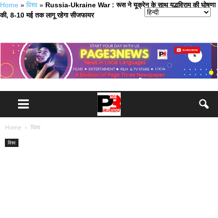
Home
»
विश्व
»
Russia-Ukraine War : रूस ने यूक्रेन के साथ युद्धविराम की घोषणा
की, 8-10 मई तक लागू रहेगा सीजफायर
Home
विश्व
विश्व