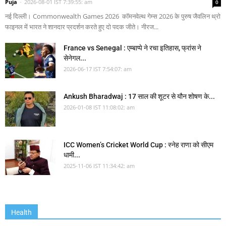
Puja
-
2026-08-01 IST 7:39:55: am
0
नई दिल्ली। Commonwealth Games 2026 कॉमनवेल्थ गेम्स 2026 के पुरुष जैवलिन थ्रो
फाइनल में भारत ने शानदार प्रदर्शन करते हुए दो पदक जीते। नीरज...
France vs Senegal : एम्बाप्पे ने रचा इतिहास, फ्रांस ने
सेनेगल...
2026-06-17 IST 7:54:07: am
Ankush Bharadwaj : 17 साल की शूटर से यौन शोषण के...
2026-01-08 IST 11:08:02: am
ICC Women’s Cricket World Cup : स्नेह राणा को सीएम
धामी...
2025-11-06 IST 11:34:42: am
Health