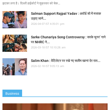
झटका लगा है। दिल्ली हाईकोर्ट ने शुक्रवार को चेक...
Salman Support Rajpal Yadav : अवॉर्ड शो में मजाक
उड़ाए जाने...
2026-04-07 IST 4:35:01: pm
Sarke Chunariya Song Controversy : सरके चुनर’ गाने
पर NHRC ने...
2026-03-18 IST 10:10:28: am
Salim Khan : वेंटिलेटर पर रखे गए सलीम खान! देर रात...
2026-02-18 IST 9:05:13: am
Business