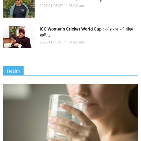
2026-01-08 IST 11:08:02: am
ICC Women’s Cricket World Cup : स्नेह राणा को सीएम
धामी...
2025-11-06 IST 11:34:42: am
Health