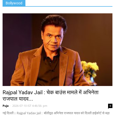
Bollywood
Rajpal Yadav Jail : चेक बाउंस मामले में अभिनेता
राजपाल यादव...
Puja
-
2026-07-10 IST 4:46:56: pm
0
नई दिल्ली। Rajpal Yadav Jail : बॉलीवुड अभिनेता राजपाल यादव को दिल्ली हाईकोर्ट से बड़ा