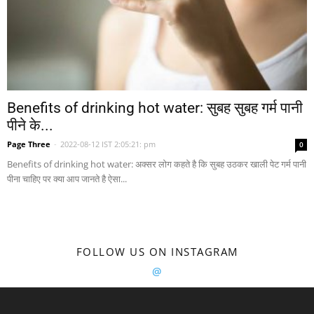
Benefits of drinking hot water: सुबह सुबह गर्म पानी
पीने के...
Page Three
-
2022-08-12 IST 2:05:21: pm
0
Benefits of drinking hot water: अक्सर लोग कहते है कि सुबह उठकर खाली पेट गर्म पानी
पीना चाहिए पर क्या आप जानते है ऐसा...
FOLLOW US ON INSTAGRAM
@