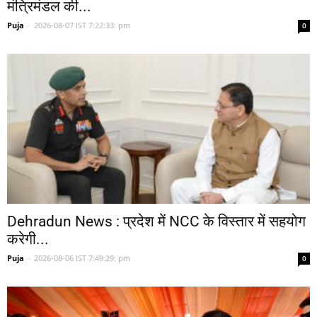
मंत्रिमंडल की...
Puja
-
2026-08-07 IST 7:22:33: pm
0
Dehradun News : प्रदेश में NCC के विस्तार में सहयोग
करेगी...
Puja
-
2026-08-06 IST 7:49:29: pm
0