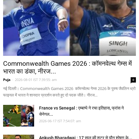
Commonwealth Games 2026 : कॉमनवेल्थ गेम्स में
भारत का डंका, नीरज...
Puja
-
2026-08-01 IST 7:39:55: am
0
नई दिल्ली। Commonwealth Games 2026 कॉमनवेल्थ गेम्स 2026 के पुरुष जैवलिन थ्रो
फाइनल में भारत ने शानदार प्रदर्शन करते हुए दो पदक जीते। नीरज...
France vs Senegal : एम्बाप्पे ने रचा इतिहास, फ्रांस ने
सेनेगल...
2026-06-17 IST 7:54:07: am
Ankush Bharadwaj : 17 साल की शूटर से यौन शोषण के...