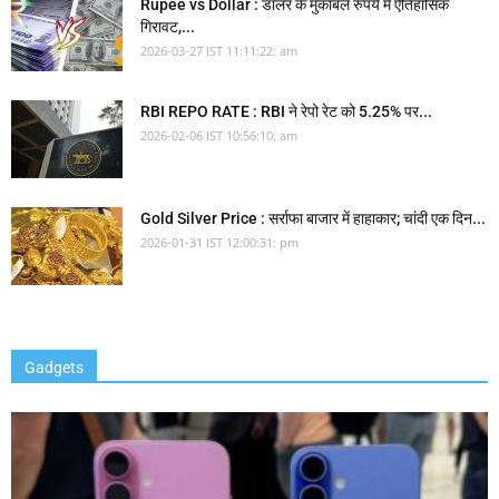
Rupee vs Dollar : डॉलर के मुकाबले रुपये में ऐतिहासिक
गिरावट,...
2026-03-27 IST 11:11:22: am
RBI REPO RATE : RBI ने रेपो रेट को 5.25% पर...
2026-02-06 IST 10:56:10: am
Gold Silver Price : सर्राफा बाजार में हाहाकार; चांदी एक दिन...
2026-01-31 IST 12:00:31: pm
Gadgets