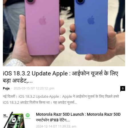
iOS 18.3.2 Update Apple : आईफोन यूजर्स के लिए
बड़ा अपडेट,...
Puja
-
2025-03-15 IST 12:23:12: pm
0
नई दिल्ली। iOS 18.3.2 Update Apple : Apple ने आईफोन यूजर्स के लिए पिछले हफ्ते
iOS 18.3.2 अपडेट रिलीज किया था। यह अपडेट यूजर्स...
Motorola Razr 50D Launch : Motorola Razr 50D
स्मार्टफोन IPX8 रेटिंग...
2024-12-14 IST 11:39:33: am