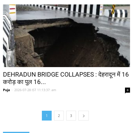
DEHRADUN BRIDGE COLLAPSES : देहरादून में 16
करोड़ का पुल 16...
Puja
-
2026-07-28 IST 11:13:37: am
0
1
2
3