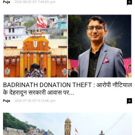
Puja
-
2026-08-03 IST 7:44:03: pm
0
BADRINATH DONATION THEFT : आरोपी नौटियाल
के देहरादून सरकारी आवास पर...
Puja
-
2026-07-30 IST 4:13:48: pm
0