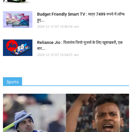
Budget Friendly Smart TV : मात्र 7499 रुपये में लॉन्च
हुए...
2024-12-12 IST 10:46:54: am
Reliance Jio : रिलायंस जियो यूजर्स के लिए खुशखबरी, एक
बार...
2024-12-10 IST 10:54:07: am
Sports