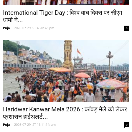
International Tiger Day : विश्व बाघ दिवस पर सीएम
धामी ने...
Puja
-
2026-07-29 IST 4:20:32: pm
0
Haridwar Kanwar Mela 2026 : कांवड़ मेले को लेकर
प्रशासन हाईअलर्ट...
Puja
-
2026-07-29 IST 11:11:14: am
0