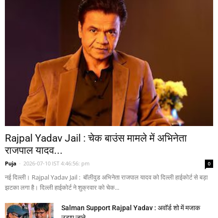
Rajpal Yadav Jail : चेक बाउंस मामले में अभिनेता
राजपाल यादव...
Puja
-
2026-07-10 IST 4:46:56: pm
0
नई दिल्ली। Rajpal Yadav Jail : बॉलीवुड अभिनेता राजपाल यादव को दिल्ली हाईकोर्ट से बड़ा
झटका लगा है। दिल्ली हाईकोर्ट ने शुक्रवार को चेक...
Salman Support Rajpal Yadav : अवॉर्ड शो में मजाक
उड़ाए जाने...