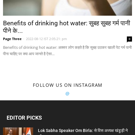
Benefits of drinking hot water: सुबह सुबह गर्म पानी
पीने के...
Page Three
-
2022-08-12 IST 2:05:21: pm
0
Benefits of drinking hot water: अक्सर लोग कहते है कि सुबह उठकर खाली पेट गर्म पानी
पीना चाहिए पर क्या आप जानते है ऐसा...
FOLLOW US ON INSTAGRAM
@
EDITOR PICKS
Lok Sabha Speaker Om Birla: से विस अध्यक्ष खंडूड़ी ने