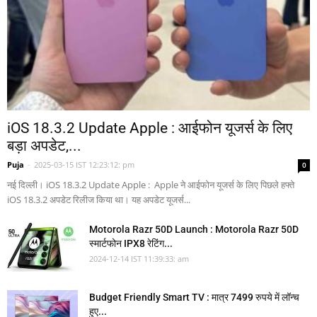
iOS 18.3.2 Update Apple : आईफोन यूजर्स के लिए
बड़ा अपडेट,...
Puja
-
2025-03-15 IST 12:23:12: pm
0
नई दिल्ली। iOS 18.3.2 Update Apple : Apple ने आईफोन यूजर्स के लिए पिछले हफ्ते
iOS 18.3.2 अपडेट रिलीज किया था। यह अपडेट यूजर्स...
Motorola Razr 50D Launch : Motorola Razr 50D
स्मार्टफोन IPX8 रेटिंग...
2024-12-14 IST 11:39:33: am
Budget Friendly Smart TV : मात्र 7499 रुपये में लॉन्च
हुए...