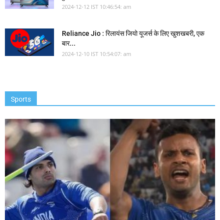
2024-12-12 IST 10:46:54: am
Reliance Jio : रिलायंस जियो यूजर्स के लिए खुशखबरी, एक
बार...
2024-12-10 IST 10:54:07: am
Sports