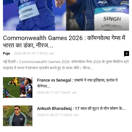
Commonwealth Games 2026 : कॉमनवेल्थ गेम्स में
भारत का डंका, नीरज...
Puja
-
2026-08-01 IST 7:39:55: am
0
नई दिल्ली। Commonwealth Games 2026 कॉमनवेल्थ गेम्स 2026 के पुरुष जैवलिन थ्रो
फाइनल में भारत ने शानदार प्रदर्शन करते हुए दो पदक जीते। नीरज...
France vs Senegal : एम्बाप्पे ने रचा इतिहास, फ्रांस ने
सेनेगल...
2026-06-17 IST 7:54:07: am
Ankush Bharadwaj : 17 साल की शूटर से यौन शोषण के...
2026-01-08 IST 11:08:02: am