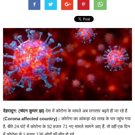
देहरादून: (चंदन कुमार झा)
देश में कोरोना के मामले अब लगातार बढ़ते ही जा रहे हैं
(
Corona affected country)
। कोरोना का आंकड़ा 48 लाख के पार पहुंच गया
है. बीते 24 घंटे में कोरोना के 92 हजार 71 नए मामले सामने आए हैं. तो वहीं एक दिन
में कोरोना से 1 हजार 136 लोगों की मौत हो गई.