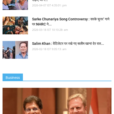
2026-04-07 IST 4:35:01: pm
Sarke Chunariya Song Controversy : सरके चुनर’ गाने
पर NHRC ने...
2026-03-18 IST 10:10:28: am
Salim Khan : वेंटिलेटर पर रखे गए सलीम खान! देर रात...
2026-02-18 IST 9:05:13: am
Business