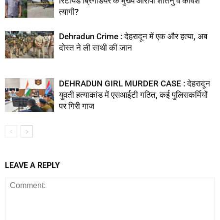
रिटायर्ड ब्रिगेडियर के मुख्य आरोपी शांतनु व कविश
त्यागी?
Dehradun Crime : देहरादून में एक और हत्या, अब
दोस्त ने ली साथी की जान
DEHRADUN GIRL MURDER CASE : देहरादून
युवती हत्याकांड में एसआईटी गठित, कई पुलिसकर्मियों
पर गिरी गाज
LEAVE A REPLY