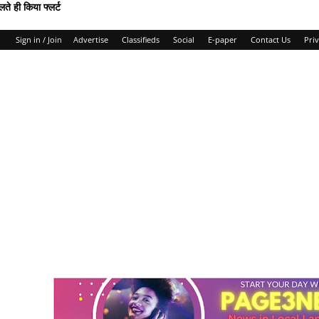
लते ही किया फ्लर्ट
Sign in / Join
Advertise
Classifieds
Social
E-paper
Contact Us
Priv