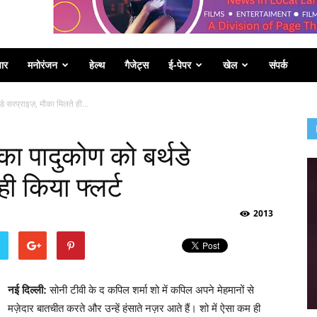
पार
मनोरंजन
हेल्थ
गैजेट्स
ई-पेपर
खेल
संपर्क
डे सरप्राइज़, मौका मिलते ही...
का पादुकोण को बर्थडे
ी किया फ्लर्ट
2013
नई दिल्ली:
सोनी टीवी के द कपिल शर्मा शो में कपिल अपने मेहमानों से
मज़ेदार बातचीत करते और उन्हें हंसाते नज़र आते हैं। शो में ऐसा कम ही