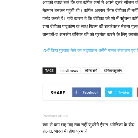
आपको बताते चलें कि जब कपिल शर्मा ने अपने दूसरे सीज़न क
मेहमान बनकर पहुंची थी। कपिल अक्सर सिर्फ दीपिका ही नहीं ब
पसंद करते हैं। यही कारण है कि दीपिका को शो में पहुंचना 
शर्मा दीपिका पादुकोण के साथ फिल्म की डायरेक्टर मेघना गुल
तानाजी-द अनसंग वॉरियर की को प्रमोट करने के लिए काजोल औ
28वें विश्व पुस्तक मेले का उद्घाटन करेंगे मानव संसाधन एव
TAGS
hindi news
कपिल शर्मा
दीपिका पादुकोण
SHARE
Facebook
Twitter
Previous article
कम से कम छह माह तक नहीं सुधरेंगे ईरान-अमेरिका के बीच
हालात, भारत भी होगा प्रभावि