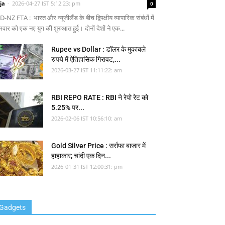
ja
-
2026-04-27 IST 5:12:23: pm
0
-NZ FTA : भारत और न्यूजीलैंड के बीच द्विपक्षीय व्यापारिक संबंधों में
मवार को एक नए युग की शुरुआत हुई। दोनों देशों ने एक...
Rupee vs Dollar : डॉलर के मुकाबले
रुपये में ऐतिहासिक गिरावट,...
2026-03-27 IST 11:11:22: am
RBI REPO RATE : RBI ने रेपो रेट को
5.25% पर...
2026-02-06 IST 10:56:10: am
Gold Silver Price : सर्राफा बाजार में
हाहाकार; चांदी एक दिन...
2026-01-31 IST 12:00:31: pm
Gadgets