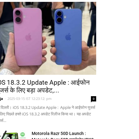
OS 18.3.2 Update Apple : आईफोन
ूजर्स के लिए बड़ा अपडेट,...
ja
-
2025-03-15 IST 12:23:12: pm
0
 दिल्ली। iOS 18.3.2 Update Apple : Apple ने आईफोन यूजर्स
 लिए पिछले हफ्ते iOS 18.3.2 अपडेट रिलीज किया था। यह अपडेट
र्स...
Motorola Razr 50D Launch :