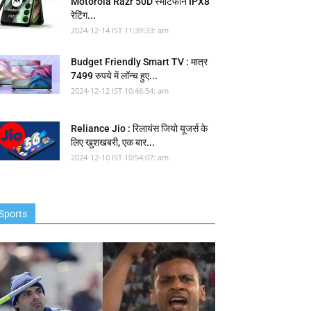
Motorola Razr 50D स्मार्टफोन IPX8
रेटिंग...
2024-12-14 IST 11:39:33: am
Budget Friendly Smart TV : मात्र
7499 रुपये में लॉन्च हुए...
2024-12-12 IST 10:46:54: am
Reliance Jio : रिलायंस जियो यूजर्स के
लिए खुशखबरी, एक बार...
2024-12-10 IST 10:54:07: am
Sports