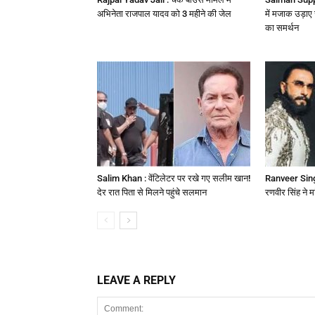
अभिनेता राजपाल यादव को 3 महीने की जेल
में मजाक उड़ा
का समर्थन
Salim Khan : वेंटिलेटर पर रखे गए सलीम खान!
Ranveer Singh
देर रात पिता से मिलने पहुंचे सलमान
रणवीर सिंह ने म
LEAVE A REPLY