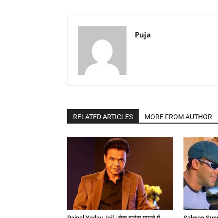
Puja
RELATED ARTICLES
MORE FROM AUTHOR
Rajpal Yadav Jail : चेक बाउंस मामले में
Salman Suppo