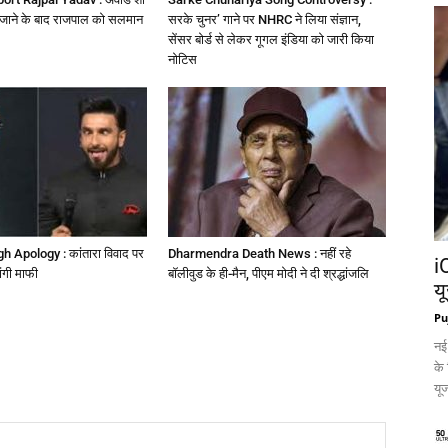
ए जाने के बाद राजपाल को सलमान
सरके चुनर’ गाने पर NHRC ने लिया संज्ञान,
सेंसर बोर्ड से लेकर गूगल इंडिया को जारी किया
नोटिस
 Apology : कांतारा विवाद पर
Dharmendra Death News : नहीं रहे
i
ांगी माफी
बॉलीवुड के ही-मैन, पीएम मोदी ने दी श्रद्धांजलि
य
Pu
नई
के
यूज