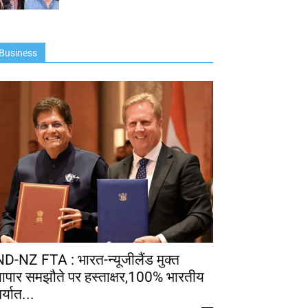
Business
ND-NZ FTA : भारत-न्यूजीलैंड मुक्त
्यापार समझौते पर हस्ताक्षर,100% भारतीय
र्यात...