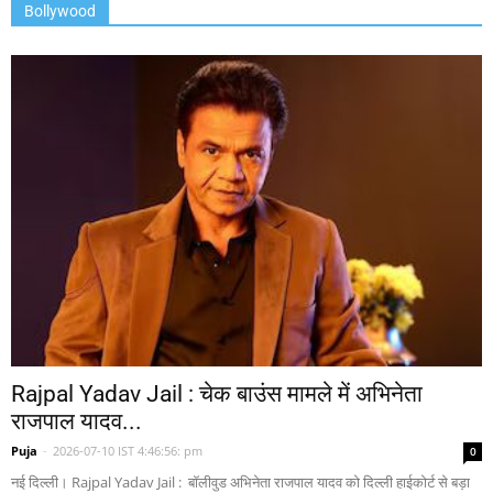
Bollywood
Rajpal Yadav Jail : चेक बाउंस मामले में अभिनेता
राजपाल यादव...
Puja
-
2026-07-10 IST 4:46:56: pm
0
नई दिल्ली। Rajpal Yadav Jail : बॉलीवुड अभिनेता राजपाल यादव को दिल्ली हाईकोर्ट से बड़ा