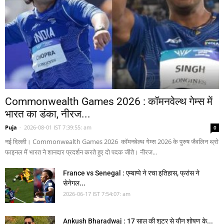
Commonwealth Games 2026 : कॉमनवेल्थ गेम्स में
भारत का डंका, नीरज...
Puja
-
2026-08-01 IST 7:39:55: am
0
नई दिल्ली। Commonwealth Games 2026 कॉमनवेल्थ गेम्स 2026 के पुरुष जैवलिन थ्रो
फाइनल में भारत ने शानदार प्रदर्शन करते हुए दो पदक जीते। नीरज...
France vs Senegal : एम्बाप्पे ने रचा इतिहास, फ्रांस ने
सेनेगल...
2026-06-17 IST 7:54:07: am
Ankush Bharadwaj : 17 साल की शूटर से यौन शोषण के...