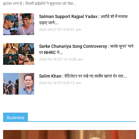
झटका लगा है। दिल्ली हाईकोर्ट ने शुक्रवार को चेक...
Salman Support Rajpal Yadav : अवॉर्ड शो में मजाक
उड़ाए जाने...
2026-04-07 IST 4:35:01: pm
Sarke Chunariya Song Controversy : सरके चुनर’ गाने
पर NHRC ने...
2026-03-18 IST 10:10:28: am
Salim Khan : वेंटिलेटर पर रखे गए सलीम खान! देर रात...
2026-02-18 IST 9:05:13: am
Business