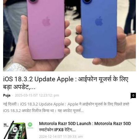
iOS 18.3.2 Update Apple : आईफोन यूजर्स के लिए
बड़ा अपडेट,...
Puja
-
2025-03-15 IST 12:23:12: pm
0
नई दिल्ली। iOS 18.3.2 Update Apple : Apple ने आईफोन यूजर्स के लिए पिछले हफ्ते
iOS 18.3.2 अपडेट रिलीज किया था। यह अपडेट यूजर्स...
Motorola Razr 50D Launch : Motorola Razr 50D
स्मार्टफोन IPX8 रेटिंग...
2024-12-14 IST 11:39:33: am