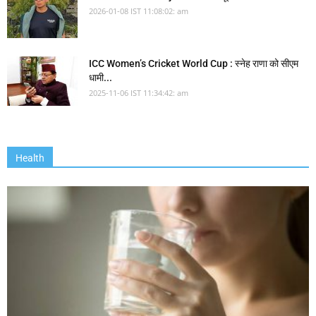
2026-01-08 IST 11:08:02: am
ICC Women’s Cricket World Cup : स्नेह राणा को सीएम
धामी...
2025-11-06 IST 11:34:42: am
Health