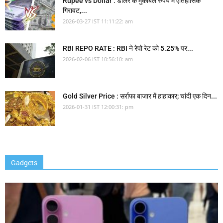
Rupee vs Dollar : डॉलर के मुकाबले रुपये में ऐतिहासिक
गिरावट,...
2026-03-27 IST 11:11:22: am
RBI REPO RATE : RBI ने रेपो रेट को 5.25% पर...
2026-02-06 IST 10:56:10: am
Gold Silver Price : सर्राफा बाजार में हाहाकार; चांदी एक दिन...
2026-01-31 IST 12:00:31: pm
Gadgets