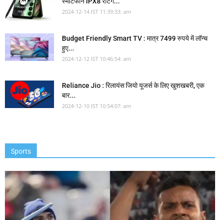
स्मार्टफोन IPX8 रेटिंग...
2024-12-14 IST 11:39:33: am
Budget Friendly Smart TV : मात्र 7499 रुपये में लॉन्च
हुए...
2024-12-12 IST 10:46:54: am
Reliance Jio : रिलायंस जियो यूजर्स के लिए खुशखबरी, एक
बार...
2024-12-10 IST 10:54:07: am
Sports