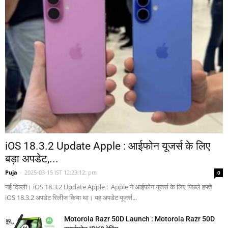
iOS 18.3.2 Update Apple : आईफोन यूजर्स के लिए
बड़ा अपडेट,...
Puja
-
2025-03-15 IST 12:23:12: pm
0
नई दिल्ली। iOS 18.3.2 Update Apple : Apple ने आईफोन यूजर्स के लिए पिछले हफ्ते
iOS 18.3.2 अपडेट रिलीज किया था। यह अपडेट यूजर्स...
Motorola Razr 50D Launch : Motorola Razr 50D