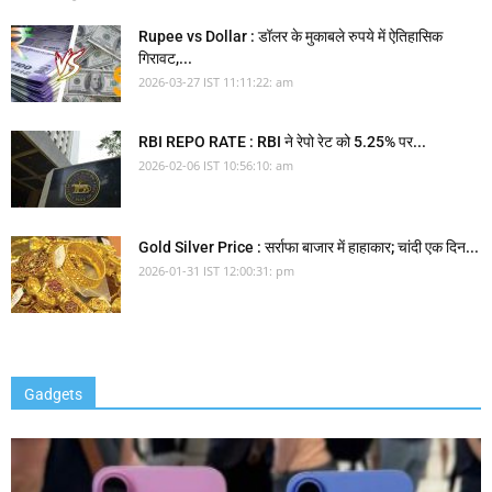
Rupee vs Dollar : डॉलर के मुकाबले रुपये में ऐतिहासिक
गिरावट,...
2026-03-27 IST 11:11:22: am
RBI REPO RATE : RBI ने रेपो रेट को 5.25% पर...
2026-02-06 IST 10:56:10: am
Gold Silver Price : सर्राफा बाजार में हाहाकार; चांदी एक दिन...
2026-01-31 IST 12:00:31: pm
Gadgets