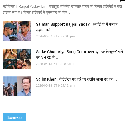
नई दिल्ली। Rajpal Yadav Jail : बॉलीवुड अभिनेता राजपाल यादव को दिल्ली हाईकोर्ट से बड़ा
झटका लगा है। दिल्ली हाईकोर्ट ने शुक्रवार को चेक...
Salman Support Rajpal Yadav : अवॉर्ड शो में मजाक
उड़ाए जाने...
2026-04-07 IST 4:35:01: pm
Sarke Chunariya Song Controversy : सरके चुनर’ गाने
पर NHRC ने...
2026-03-18 IST 10:10:28: am
Salim Khan : वेंटिलेटर पर रखे गए सलीम खान! देर रात...
2026-02-18 IST 9:05:13: am
Business