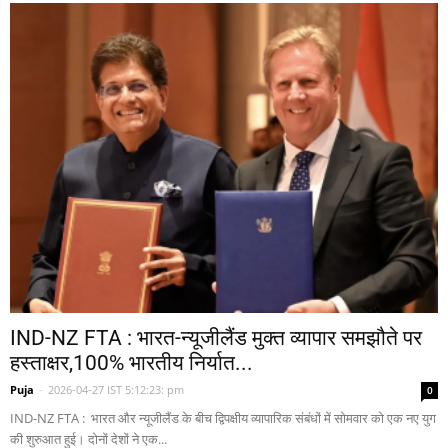
IND-NZ FTA : भारत-न्यूजीलैंड मुक्त व्यापार समझौते पर
हस्ताक्षर,100% भारतीय निर्यात...
Puja
-
2026-04-27 IST 5:12:23: pm
0
IND-NZ FTA : भारत और न्यूजीलैंड के बीच द्विपक्षीय व्यापारिक संबंधों में सोमवार को एक नए युग
की शुरुआत हुई। दोनों देशों ने एक...